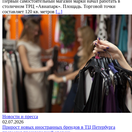
Первый самостоятельный магазин марки начал работать в
столичном ТРЦ «Авиапарк». Площадь. Торговой точки
составляет 120 кв. метров
[...]
Новости и пресса
02.07.2026
Прирост новых иностранных брендов в ТЦ Петербурга