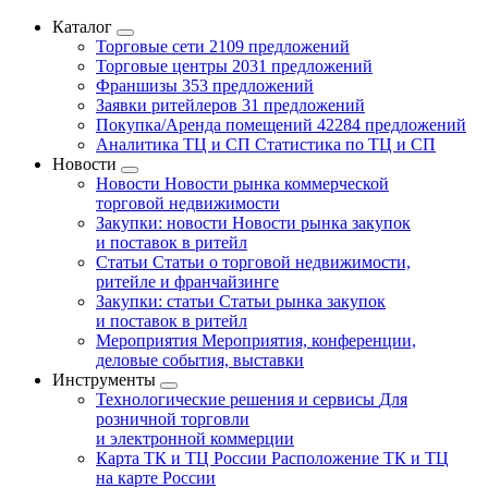
Каталог
Торговые сети
2109 предложений
Торговые центры
2031 предложений
Франшизы
353 предложений
Заявки ритейлеров
31 предложений
Покупка/Аренда помещений
42284 предложений
Аналитика ТЦ и СП
Статистика по ТЦ и СП
Новости
Новости
Новости рынка коммерческой
торговой недвижимости
Закупки: новости
Новости рынка закупок
и поставок в ритейл
Статьи
Статьи о торговой недвижимости,
ритейле и франчайзинге
Закупки: статьи
Статьи рынка закупок
и поставок в ритейл
Мероприятия
Мероприятия, конференции,
деловые события, выставки
Инструменты
Технологические решения и сервисы
Для
розничной торговли
и электронной коммерции
Карта ТК и ТЦ России
Расположение ТК и ТЦ
на карте России