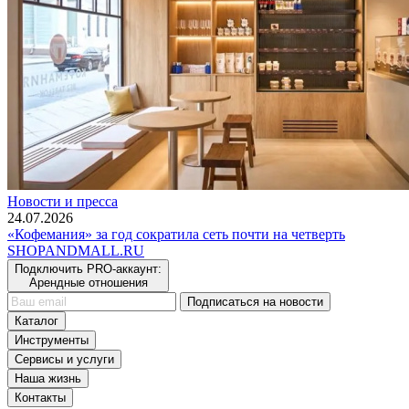
Новости и пресса
24.07.2026
«Кофемания» за год сократила сеть почти на четверть
SHOP
AND
MALL.RU
Подключить PRO-аккаунт:
Арендные отношения
Подписаться на новости
Каталог
Инструменты
Сервисы и услуги
Наша жизнь
Контакты