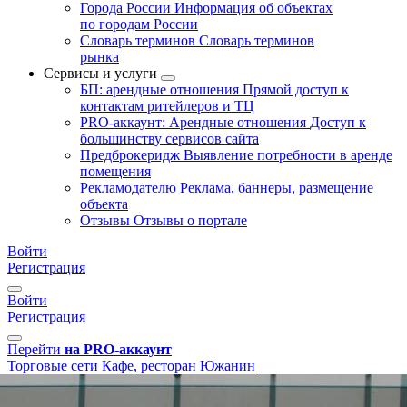
Города России
Информация об объектах
по городам России
Словарь терминов
Словарь терминов
рынка
Сервисы и услуги
БП: арендные отношения
Прямой доступ к
контактам ритейлеров и ТЦ
PRO-аккаунт: Арендные отношения
Доступ к
большинству сервисов сайта
Предброкеридж
Выявление потребности в аренде
помещения
Рекламодателю
Реклама, баннеры, размещение
объекта
Отзывы
Отзывы о портале
Войти
Регистрация
Войти
Регистрация
Перейти
на PRO-аккаунт
Торговые сети
Кафе, ресторан
Южанин