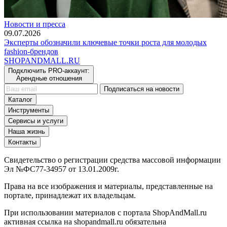
Новости и пресса
09.07.2026
Эксперты обозначили ключевые точки роста для молодых
fashion-брендов
SHOP
AND
MALL.RU
Подключить PRO-аккаунт:
Арендные отношения
Подписаться на новости
Каталог
Инструменты
Сервисы и услуги
Наша жизнь
Контакты
Свидетельство о регистрации средства массовой информации
Эл №ФС77-34957 от 13.01.2009г.
Права на все изображения и материалы, представленные на
портале, принадлежат их владельцам.
При использовании материалов с портала ShopAndMall.ru
активная ссылка на shopandmall.ru обязательна