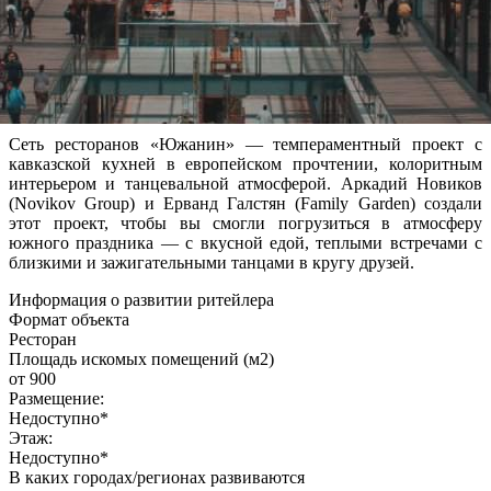
Сеть ресторанов «Южанин» — темпераментный проект с
кавказской кухней в европейском прочтении, колоритным
интерьером и танцевальной атмосферой. Аркадий Новиков
(Novikov Group) и Ерванд Галстян (Family Garden) создали
этот проект, чтобы вы смогли погрузиться в атмосферу
южного праздника — с вкусной едой, теплыми встречами с
близкими и зажигательными танцами в кругу друзей.
Информация о развитии ритейлера
Формат объекта
Ресторан
Площадь искомых помещений (м2)
от 900
Размещение:
Недоступно*
Этаж:
Недоступно*
В каких городах/регионах развиваются