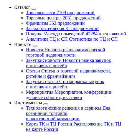
Каталог
Торговые сети
2109 предложений
Торговые центры
2031 предложений
Франшизы
353 предложений
Заявки ритейлеров
31 предложений
Покупка/Аренда помещений
42284 предложений
Аналитика ТЦ и СП
Статистика по ТЦ и СП
Новости
Новости
Новости рынка коммерческой
торговой недвижимости
Закупки: новости
Новости рынка закупок
и поставок в ритейл
Статьи
Статьи о торговой недвижимости,
ритейле и франчайзинге
Закупки: статьи
Статьи рынка закупок
и поставок в ритейл
Мероприятия
Мероприятия, конференции,
деловые события, выставки
Инструменты
Технологические решения и сервисы
Для
розничной торговли
и электронной коммерции
Карта ТК и ТЦ России
Расположение ТК и ТЦ
на карте России