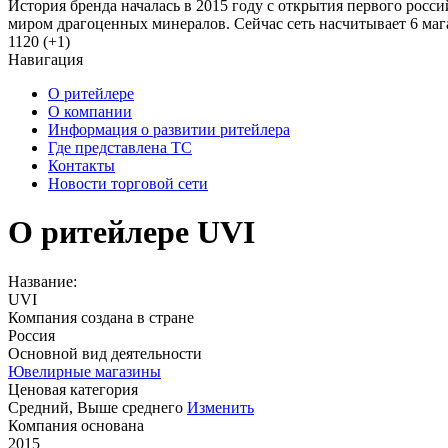
История бренда началась в 2015 году с открытия первого росс
миром драгоценных минералов. Сейчас сеть насчитывает 6 ма
1120 (+1)
Навигация
О ритейлере
О компании
Информация о развитии ритейлера
Где представлена ТС
Контакты
Новости торговой сети
О ритейлере UVI
Название:
UVI
Компания создана в стране
Россия
Основной вид деятельности
Ювелирные магазины
Ценовая категория
Средний, Выше среднего
Изменить
Компания основана
2015