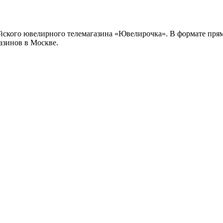
ийского ювелирного телемагазина «Ювелирочка». В формате прямо
азинов в Москве.