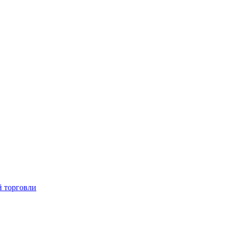
й торговли