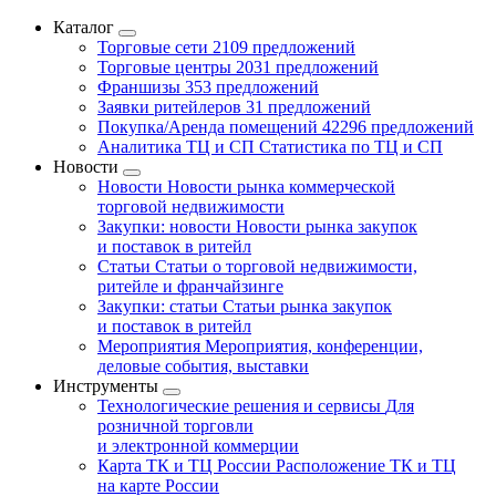
Каталог
Торговые сети
2109 предложений
Торговые центры
2031 предложений
Франшизы
353 предложений
Заявки ритейлеров
31 предложений
Покупка/Аренда помещений
42296 предложений
Аналитика ТЦ и СП
Статистика по ТЦ и СП
Новости
Новости
Новости рынка коммерческой
торговой недвижимости
Закупки: новости
Новости рынка закупок
и поставок в ритейл
Статьи
Статьи о торговой недвижимости,
ритейле и франчайзинге
Закупки: статьи
Статьи рынка закупок
и поставок в ритейл
Мероприятия
Мероприятия, конференции,
деловые события, выставки
Инструменты
Технологические решения и сервисы
Для
розничной торговли
и электронной коммерции
Карта ТК и ТЦ России
Расположение ТК и ТЦ
на карте России