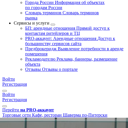
Города России
Информация об объектах
по городам России
Словарь терминов
Словарь терминов
рынка
Сервисы и услуги
БП: арендные отношения
Прямой доступ к
контактам ритейлеров и ТЦ
PRO-аккаунт: Арендные отношения
Доступ к
большинству сервисов сайта
Предброкеридж
Выявление потребности в аренде
помещения
Рекламодателю
Реклама, баннеры, размещение
объекта
Отзывы
Отзывы о портале
Войти
Регистрация
Войти
Регистрация
Перейти
на PRO-аккаунт
Торговые сети
Кафе, ресторан
Шаверма по-Питерски