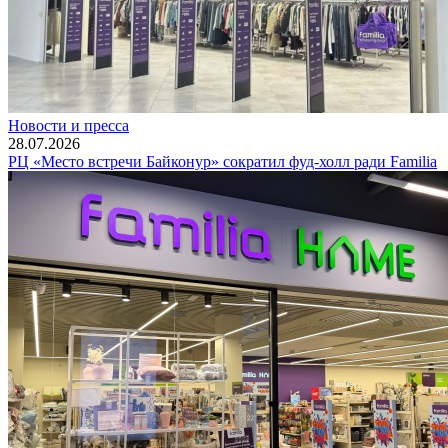
Новости и пресса
28.07.2026
РЦ «Место встречи Байконур» сократил фуд-холл ради Familia