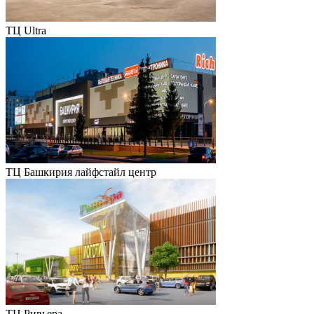
ТЦ Ultra
ТЦ Башкирия лайфстайл центр
ТЦ Ривьера