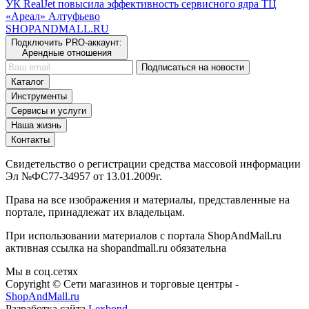
УК RealJet повысила эффективность сервисного ядра ТЦ
«Ареал» Алтуфьево
SHOP
AND
MALL.RU
Подключить PRO-аккаунт:
Арендные отношения
Подписаться на новости
Каталог
Инструменты
Сервисы и услуги
Наша жизнь
Контакты
Свидетельство о регистрации средства массовой информации
Эл №ФС77-34957 от 13.01.2009г.
Права на все изображения и материалы, представленные на
портале, принадлежат их владельцам.
При использовании материалов с портала ShopAndMall.ru
активная ссылка на shopandmall.ru обязательна
Мы в соц.сетях
Copyright © Сети магазинов и торговые центры -
ShopAndMall.ru
Разработка сайта
Lexbond