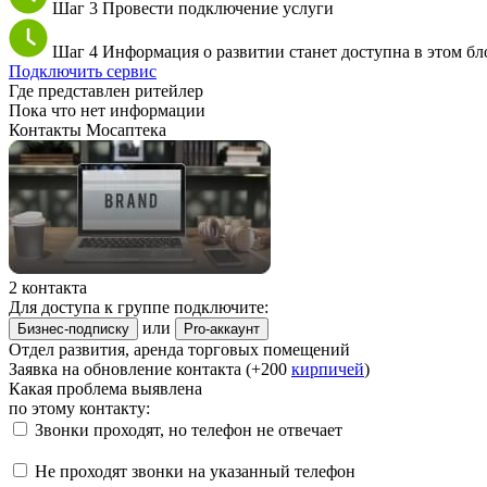
Шаг 3
Провести подключение услуги
Шаг 4
Информация о развитии станет доступна в этом бл
Подключить сервис
Где представлен ритейлер
Пока что нет информации
Контакты Мосаптека
2 контакта
Для доступа к группе подключите:
или
Бизнес-подписку
Pro-аккаунт
Отдел развития, аренда торговых помещений
Заявка на обновление контакта (+200
кирпичей
)
Какая проблема выявлена
по этому контакту:
Звонки проходят, но телефон не отвечает
Не проходят звонки на указанный телефон