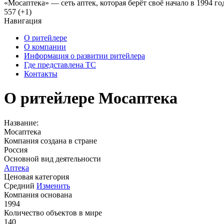
«Мосаптека» — сеть аптек, которая берёт своё начало в 1994 г
557 (+1)
Навигация
О ритейлере
О компании
Информация о развитии ритейлера
Где представлена ТС
Контакты
О ритейлере Мосаптека
Название:
Мосаптека
Компания создана в стране
Россия
Основной вид деятельности
Аптека
Ценовая категория
Средний
Изменить
Компания основана
1994
Количество объектов в мире
140