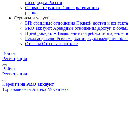
по городам России
Словарь терминов
Словарь терминов
рынка
Сервисы и услуги
БП: арендные отношения
Прямой доступ к контакт
PRO-аккаунт: Арендные отношения
Доступ к больш
Предброкеридж
Выявление потребности в аренде 
Рекламодателю
Реклама, баннеры, размещение объе
Отзывы
Отзывы о портале
Войти
Регистрация
Войти
Регистрация
Перейти
на PRO-аккаунт
Торговые сети
Аптека
Мосаптека