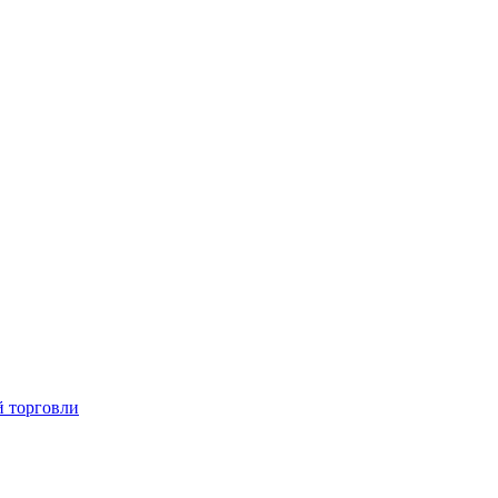
й торговли