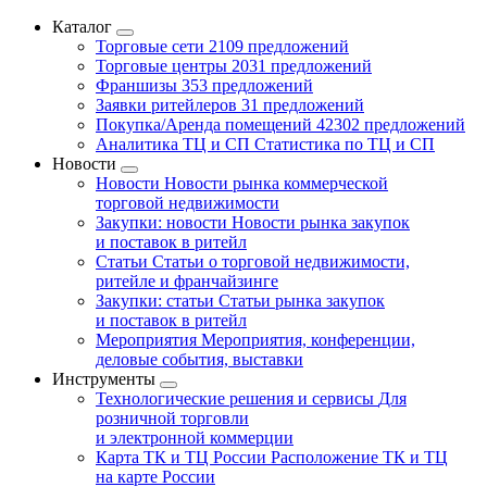
Каталог
Торговые сети
2109 предложений
Торговые центры
2031 предложений
Франшизы
353 предложений
Заявки ритейлеров
31 предложений
Покупка/Аренда помещений
42302 предложений
Аналитика ТЦ и СП
Статистика по ТЦ и СП
Новости
Новости
Новости рынка коммерческой
торговой недвижимости
Закупки: новости
Новости рынка закупок
и поставок в ритейл
Статьи
Статьи о торговой недвижимости,
ритейле и франчайзинге
Закупки: статьи
Статьи рынка закупок
и поставок в ритейл
Мероприятия
Мероприятия, конференции,
деловые события, выставки
Инструменты
Технологические решения и сервисы
Для
розничной торговли
и электронной коммерции
Карта ТК и ТЦ России
Расположение ТК и ТЦ
на карте России