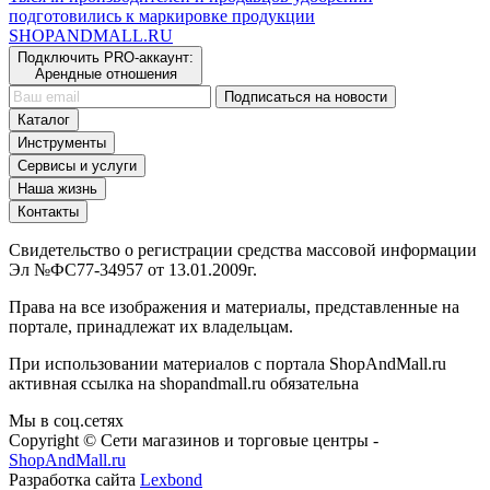
подготовились к маркировке продукции
SHOP
AND
MALL.RU
Подключить PRO-аккаунт:
Арендные отношения
Подписаться на новости
Каталог
Инструменты
Сервисы и услуги
Наша жизнь
Контакты
Свидетельство о регистрации средства массовой информации
Эл №ФС77-34957 от 13.01.2009г.
Права на все изображения и материалы, представленные на
портале, принадлежат их владельцам.
При использовании материалов с портала ShopAndMall.ru
активная ссылка на shopandmall.ru обязательна
Мы в соц.сетях
Copyright © Сети магазинов и торговые центры -
ShopAndMall.ru
Разработка сайта
Lexbond