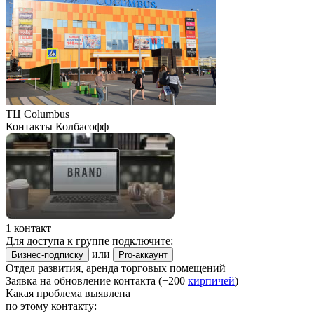
ТЦ Columbus
Контакты Колбасофф
1 контакт
Для доступа к группе подключите:
или
Бизнес-подписку
Pro-аккаунт
Отдел развития, аренда торговых помещений
Заявка на обновление контакта (+200
кирпичей
)
Какая проблема выявлена
по этому контакту: