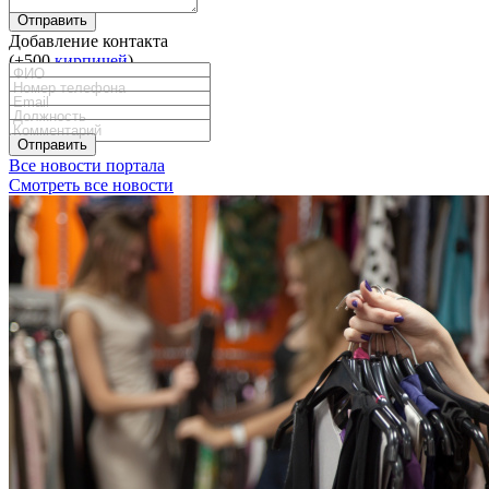
Отправить
Добавление контакта
(+500
кирпичей
)
Отправить
Все новости портала
Смотреть все новости