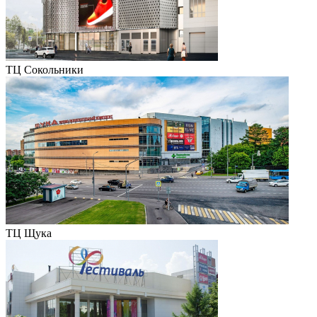
ТЦ Сокольники
ТЦ Щука