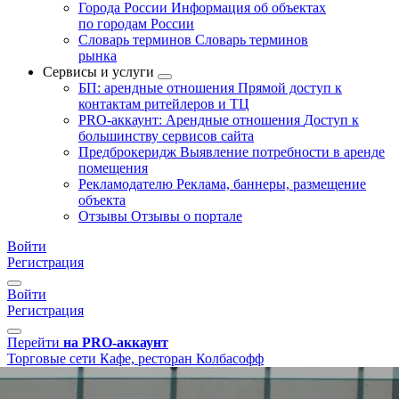
Города России
Информация об объектах
по городам России
Словарь терминов
Словарь терминов
рынка
Сервисы и услуги
БП: арендные отношения
Прямой доступ к
контактам ритейлеров и ТЦ
PRO-аккаунт: Арендные отношения
Доступ к
большинству сервисов сайта
Предброкеридж
Выявление потребности в аренде
помещения
Рекламодателю
Реклама, баннеры, размещение
объекта
Отзывы
Отзывы о портале
Войти
Регистрация
Войти
Регистрация
Перейти
на PRO-аккаунт
Торговые сети
Кафе, ресторан
Колбасофф