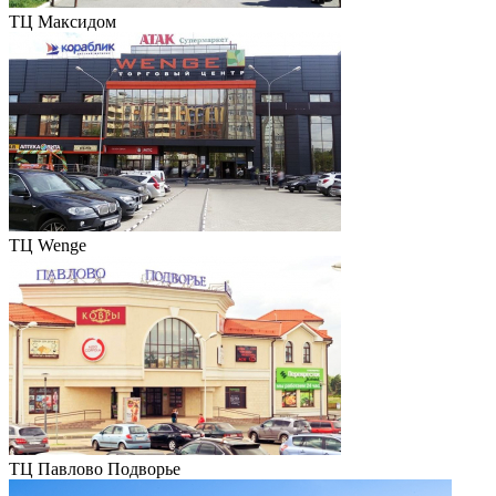
ТЦ Максидом
ТЦ Wenge
ТЦ Павлово Подворье