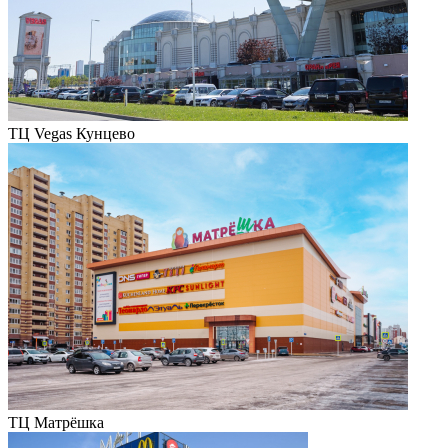
ТЦ Vegas Кунцево
ТЦ Матрёшка