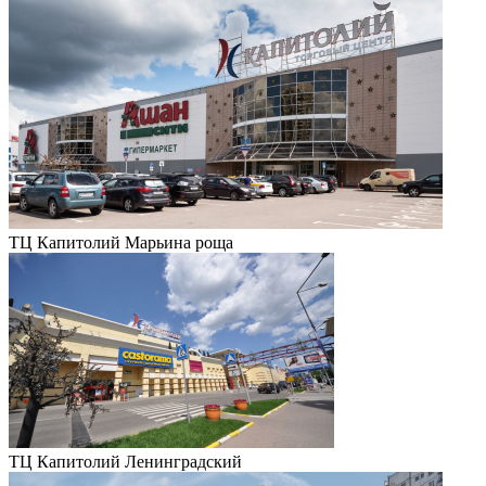
ТЦ Капитолий Марьина роща
ТЦ Капитолий Ленинградский