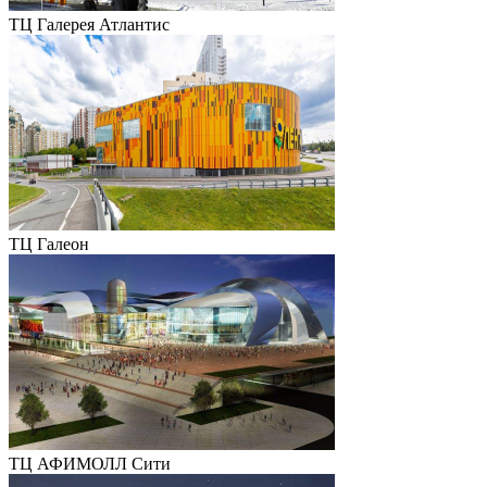
ТЦ Галерея Атлантис
ТЦ Галеон
ТЦ АФИМОЛЛ Сити