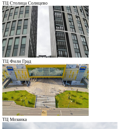
ТЦ Столица Солнцево
ТЦ Фили Град
ТЦ Мозаика