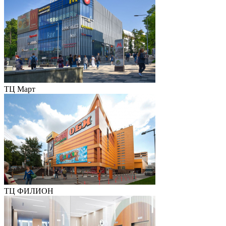
ТЦ Март
ТЦ ФИЛИОН