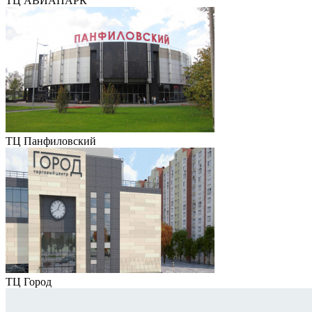
ТЦ АВИАПАРК
ТЦ Панфиловский
ТЦ Город