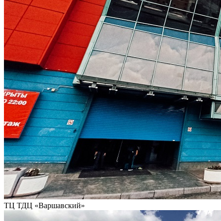
ТЦ ТДЦ «Варшавский»