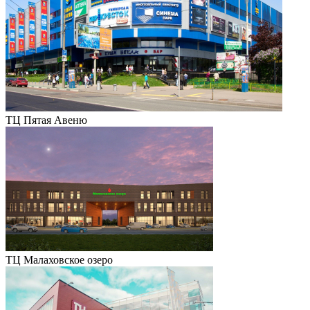
ТЦ Пятая Авеню
ТЦ Малаховское озеро