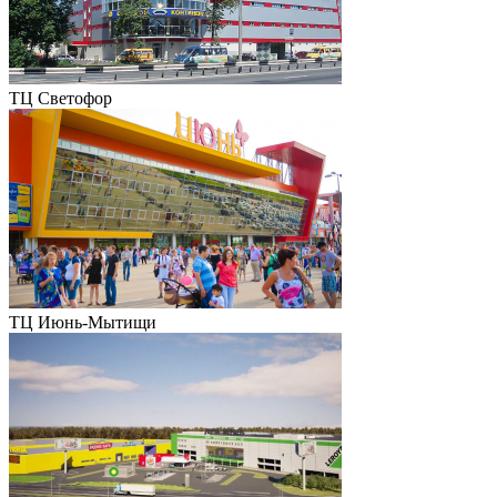
ТЦ Светофор
ТЦ Июнь-Мытищи