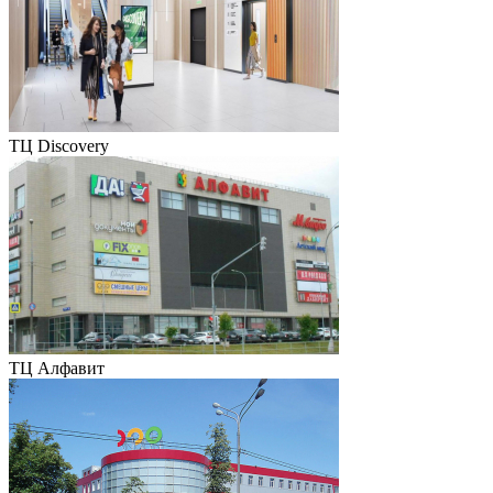
ТЦ Discovery
ТЦ Алфавит