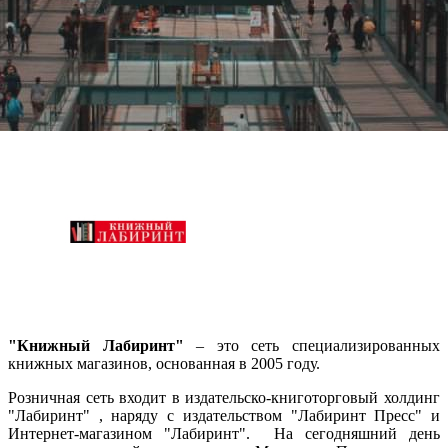
Наличие франчайзинга
Нет
О компании Книжный
Лабиринт
"Книжный Лабиринт"
– это сеть специализированных
книжных магазинов, основанная в 2005 году.
Розничная сеть входит в издательско-книготорговый холдинг
"Лабиринт" , наряду с издательством "Лабиринт Пресс" и
Интернет-магазином "Лабиринт". На сегодняшний день