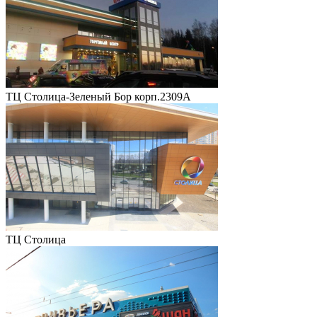
ТЦ Столица-Зеленый Бор корп.2309А
ТЦ Столица