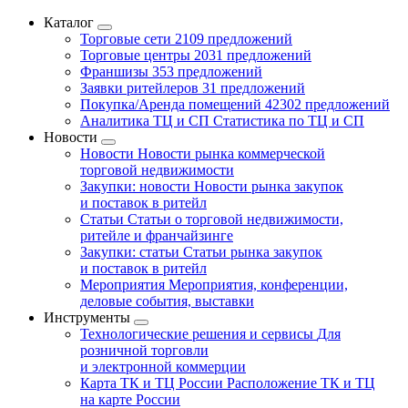
Каталог
Торговые сети
2109 предложений
Торговые центры
2031 предложений
Франшизы
353 предложений
Заявки ритейлеров
31 предложений
Покупка/Аренда помещений
42302 предложений
Аналитика ТЦ и СП
Статистика по ТЦ и СП
Новости
Новости
Новости рынка коммерческой
торговой недвижимости
Закупки: новости
Новости рынка закупок
и поставок в ритейл
Статьи
Статьи о торговой недвижимости,
ритейле и франчайзинге
Закупки: статьи
Статьи рынка закупок
и поставок в ритейл
Мероприятия
Мероприятия, конференции,
деловые события, выставки
Инструменты
Технологические решения и сервисы
Для
розничной торговли
и электронной коммерции
Карта ТК и ТЦ России
Расположение ТК и ТЦ
на карте России