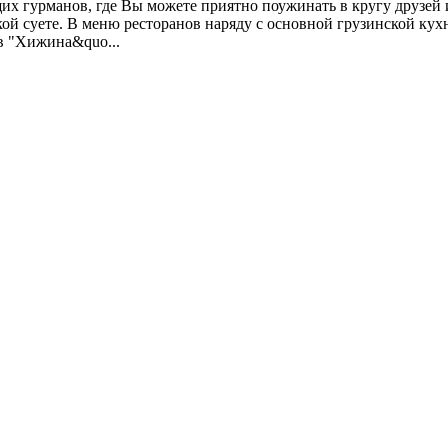
щих гурманов, где Вы можете приятно поужинать в кругу друзей 
кой суете. В меню ресторанов наряду с основной грузинской кух
ов "Хижина&quo...