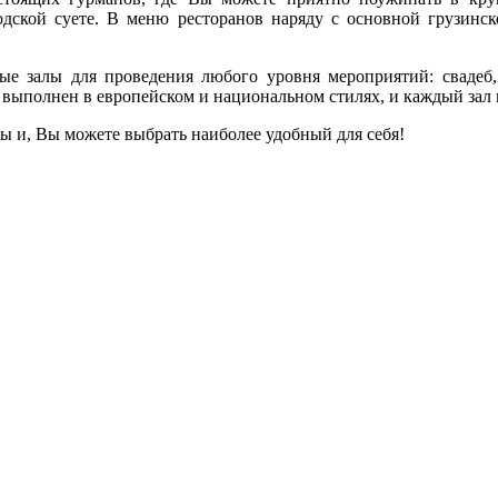
одской суете. В меню ресторанов наряду с основной грузинск
ые залы для проведения любого уровня мероприятий: свадеб, 
лов выполнен в европейском и национальном стилях, и каждый за
ы и, Вы можете выбрать наиболее удобный для себя!