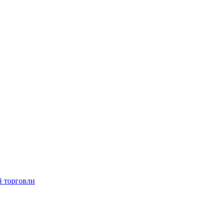
й торговли