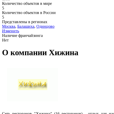
Количество объектов в мире
5
Количество объектов в России
5
Представлены в регионах
Москва
,
Балашиха
,
Одинцово
Изменить
Наличие франчайзинга
Нет
О компании Хижина
Сеть ресторанов "Хижина" (16 ресторанов) - отдых для на