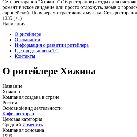
Сеть ресторанов "Хижина" (16 ресторанов) - отдых для настоя
романтическое свидание или просто отдохнуть, забыв о городс
европейской. По вечерам играет живая музыка. Сеть ресторан
1335 (+1)
Навигация
О ритейлере
О компании
Информация о развитии ритейлера
Где представлена ТС
Контакты
О ритейлере Хижина
Название:
Хижина
Компания создана в стране
Россия
Основной вид деятельности
Кафе, ресторан
Ценовая категория
Средний
Изменить
Компания основана
1999