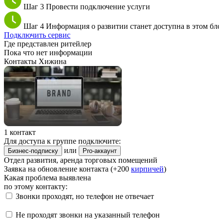
Шаг 3
Провести подключение услуги
Шаг 4
Информация о развитии станет доступна в этом бл
Подключить сервис
Где представлен ритейлер
Пока что нет информации
Контакты Хижина
1 контакт
Для доступа к группе подключите:
или
Бизнес-подписку
Pro-аккаунт
Отдел развития, аренда торговых помещений
Заявка на обновление контакта (+200
кирпичей
)
Какая проблема выявлена
по этому контакту:
Звонки проходят, но телефон не отвечает
Не проходят звонки на указанный телефон