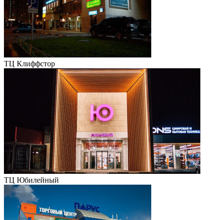
ТЦ Клиффстор
ТЦ Юбилейный