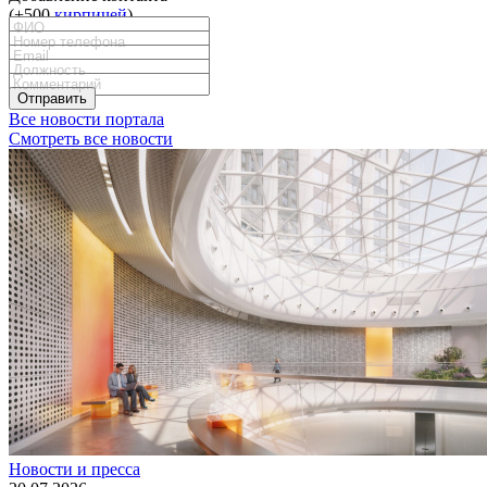
(+500
кирпичей
)
Отправить
Все новости портала
Смотреть все новости
Новости и пресса