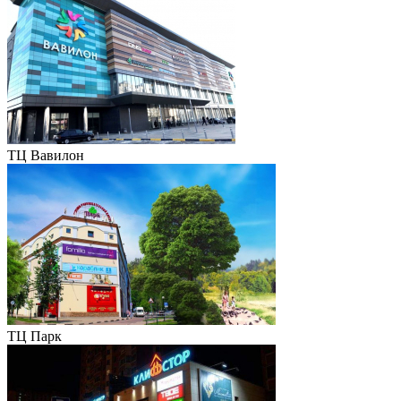
ТЦ Вавилон
ТЦ Парк