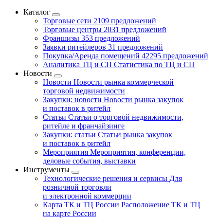
Каталог
Торговые сети
2109 предложений
Торговые центры
2031 предложений
Франшизы
353 предложений
Заявки ритейлеров
31 предложений
Покупка/Аренда помещений
42295 предложений
Аналитика ТЦ и СП
Статистика по ТЦ и СП
Новости
Новости
Новости рынка коммерческой
торговой недвижимости
Закупки: новости
Новости рынка закупок
и поставок в ритейл
Статьи
Статьи о торговой недвижимости,
ритейле и франчайзинге
Закупки: статьи
Статьи рынка закупок
и поставок в ритейл
Мероприятия
Мероприятия, конференции,
деловые события, выставки
Инструменты
Технологические решения и сервисы
Для
розничной торговли
и электронной коммерции
Карта ТК и ТЦ России
Расположение ТК и ТЦ
на карте России