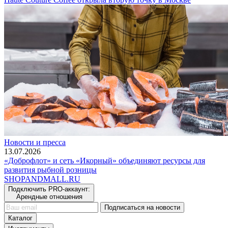
Новости и пресса
13.07.2026
«Доброфлот» и сеть «Икорный» объединяют ресурсы для
развития рыбной розницы
SHOP
AND
MALL.RU
Подключить PRO-аккаунт:
Арендные отношения
Подписаться на новости
Каталог