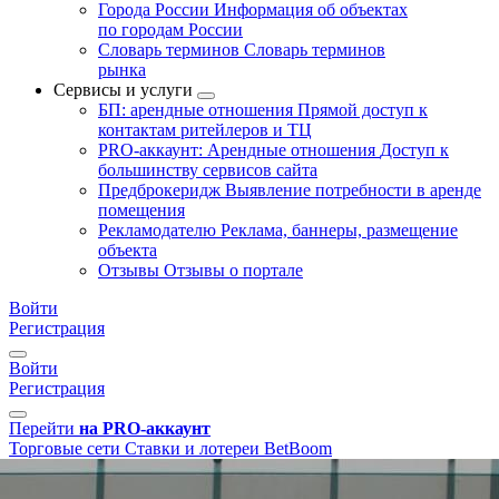
Города России
Информация об объектах
по городам России
Словарь терминов
Словарь терминов
рынка
Сервисы и услуги
БП: арендные отношения
Прямой доступ к
контактам ритейлеров и ТЦ
PRO-аккаунт: Арендные отношения
Доступ к
большинству сервисов сайта
Предброкеридж
Выявление потребности в аренде
помещения
Рекламодателю
Реклама, баннеры, размещение
объекта
Отзывы
Отзывы о портале
Войти
Регистрация
Войти
Регистрация
Перейти
на PRO-аккаунт
Торговые сети
Ставки и лотереи
BetBoom