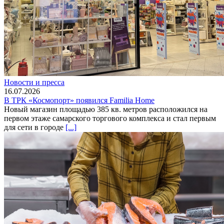
Новости и пресса
16.07.2026
В ТРК «Космопорт» появился Familia Home
Новый магазин площадью 385 кв. метров расположился на
первом этаже самарского торгового комплекса и стал первым
для сети в городе
[...]