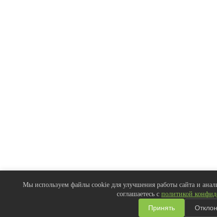
Мы используем файлы cookie для улучшения работы сайта и анали
соглашаетесь с
политикой конфид
Принять
Отклон