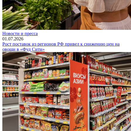
Новости и пресса
01.07.2026
Рост поставок из регионов РФ привел к снижению цен на
овощи в «Фуд Сити»