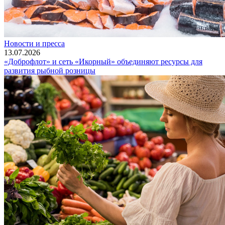
Новости и пресса
13.07.2026
«Доброфлот» и сеть «Икорный» объединяют ресурсы для
развития рыбной розницы