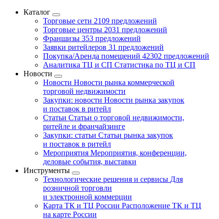
Каталог
Торговые сети
2109 предложений
Торговые центры
2031 предложений
Франшизы
353 предложений
Заявки ритейлеров
31 предложений
Покупка/Аренда помещений
42302 предложений
Аналитика ТЦ и СП
Статистика по ТЦ и СП
Новости
Новости
Новости рынка коммерческой
торговой недвижимости
Закупки: новости
Новости рынка закупок
и поставок в ритейл
Статьи
Статьи о торговой недвижимости,
ритейле и франчайзинге
Закупки: статьи
Статьи рынка закупок
и поставок в ритейл
Мероприятия
Мероприятия, конференции,
деловые события, выставки
Инструменты
Технологические решения и сервисы
Для
розничной торговли
и электронной коммерции
Карта ТК и ТЦ России
Расположение ТК и ТЦ
на карте России