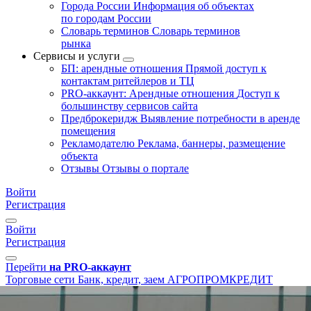
Города России
Информация об объектах
по городам России
Словарь терминов
Словарь терминов
рынка
Сервисы и услуги
БП: арендные отношения
Прямой доступ к
контактам ритейлеров и ТЦ
PRO-аккаунт: Арендные отношения
Доступ к
большинству сервисов сайта
Предброкеридж
Выявление потребности в аренде
помещения
Рекламодателю
Реклама, баннеры, размещение
объекта
Отзывы
Отзывы о портале
Войти
Регистрация
Войти
Регистрация
Перейти
на PRO-аккаунт
Торговые сети
Банк, кредит, заем
АГРОПРОМКРЕДИТ