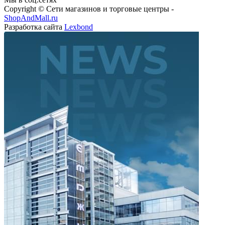
Copyright © Сети магазинов и торговые центры -
ShopAndMall.ru
Разработка сайта
Lexbond