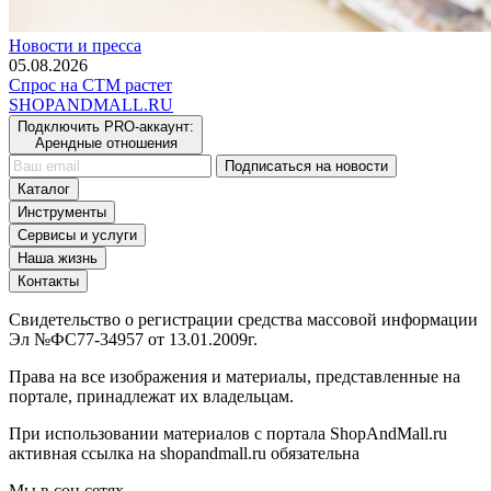
Новости и пресса
05.08.2026
Спрос на СТМ растет
SHOP
AND
MALL.RU
Подключить PRO-аккаунт:
Арендные отношения
Подписаться на новости
Каталог
Инструменты
Сервисы и услуги
Наша жизнь
Контакты
Свидетельство о регистрации средства массовой информации
Эл №ФС77-34957 от 13.01.2009г.
Права на все изображения и материалы, представленные на
портале, принадлежат их владельцам.
При использовании материалов с портала ShopAndMall.ru
активная ссылка на shopandmall.ru обязательна
Мы в соц.сетях