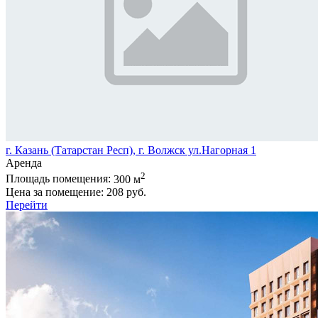
г. Казань (Татарстан Респ), г. Волжск ул.Нагорная 1
Аренда
2
Площадь помещения:
300 м
Цена за помещение:
208 руб.
Перейти