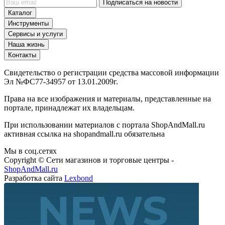
Подписаться на новости
Каталог
Инструменты
Сервисы и услуги
Наша жизнь
Контакты
Свидетельство о регистрации средства массовой информации
Эл №ФС77-34957 от 13.01.2009г.
Права на все изображения и материалы, представленные на
портале, принадлежат их владельцам.
При использовании материалов с портала ShopAndMall.ru
активная ссылка на shopandmall.ru обязательна
Мы в соц.сетях
Copyright © Сети магазинов и торговые центры -
ShopAndMall.ru
Разработка сайта
Lexbond