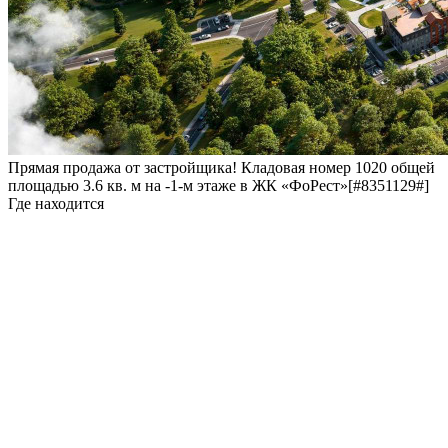
Прямая продажа от застройщика! Кладовая номер 1020 общей
площадью 3.6 кв. м на -1-м этаже в ЖК «ФоРест»[#8351129#]
Где находится