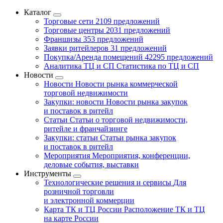
Каталог
Торговые сети
2109 предложений
Торговые центры
2031 предложений
Франшизы
353 предложений
Заявки ритейлеров
31 предложений
Покупка/Аренда помещений
42295 предложений
Аналитика ТЦ и СП
Статистика по ТЦ и СП
Новости
Новости
Новости рынка коммерческой
торговой недвижимости
Закупки: новости
Новости рынка закупок
и поставок в ритейл
Статьи
Статьи о торговой недвижимости,
ритейле и франчайзинге
Закупки: статьи
Статьи рынка закупок
и поставок в ритейл
Мероприятия
Мероприятия, конференции,
деловые события, выставки
Инструменты
Технологические решения и сервисы
Для
розничной торговли
и электронной коммерции
Карта ТК и ТЦ России
Расположение ТК и ТЦ
на карте России