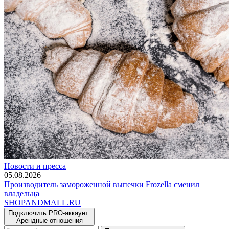
Новости и пресса
05.08.2026
Производитель замороженной выпечки Frozella сменил
владельца
SHOP
AND
MALL.RU
Подключить PRO-аккаунт:
Арендные отношения