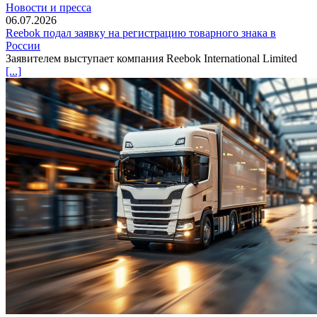
Новости и пресса
06.07.2026
Reebok подал заявку на регистрацию товарного знака в
России
Заявителем выступает компания Reebok International Limited
[...]