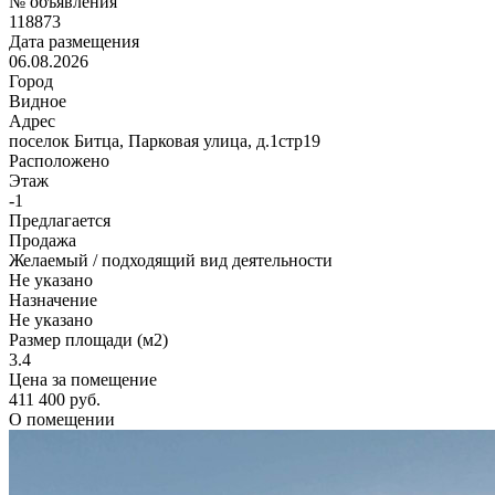
№ объявления
118873
Дата размещения
06.08.2026
Город
Видное
Адрес
поселок Битца, Парковая улица, д.1стр19
Расположено
Этаж
-1
Предлагается
Продажа
Желаемый / подходящий вид деятельности
Не указано
Назначение
Не указано
Размер площади (м2)
3.4
Цена за помещение
411 400 руб.
О помещении