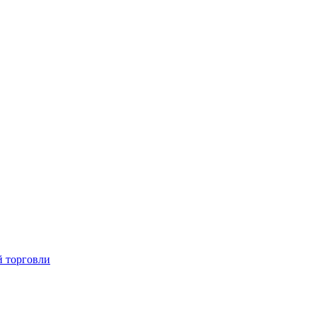
й торговли