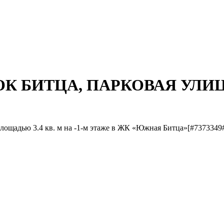
ЛОК БИТЦА, ПАРКОВАЯ УЛИЦ
лощадью 3.4 кв. м на -1-м этаже в ЖК «Южная Битца»[#7373349