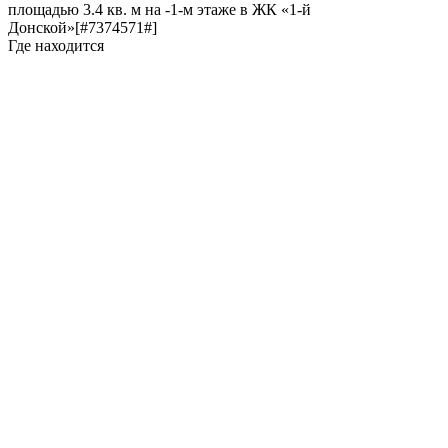
площадью 3.4 кв. м на -1-м этаже в ЖК «1-й
Донской»[#7374571#]
Где находится