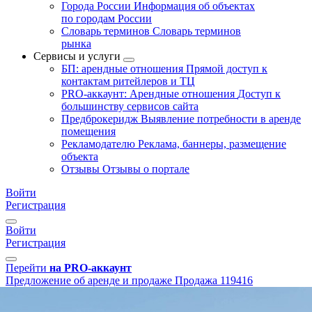
Города России
Информация об объектах
по городам России
Словарь терминов
Словарь терминов
рынка
Сервисы и услуги
БП: арендные отношения
Прямой доступ к
контактам ритейлеров и ТЦ
PRO-аккаунт: Арендные отношения
Доступ к
большинству сервисов сайта
Предброкеридж
Выявление потребности в аренде
помещения
Рекламодателю
Реклама, баннеры, размещение
объекта
Отзывы
Отзывы о портале
Войти
Регистрация
Войти
Регистрация
Перейти
на PRO-аккаунт
Предложение об аренде и продаже
Продажа
119416