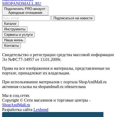
SHOP
AND
MALL.RU
Подключить PRO-аккаунт:
Арендные отношения
Подписаться на новости
Каталог
Инструменты
Сервисы и услуги
Наша жизнь
Контакты
Свидетельство о регистрации средства массовой информации
Эл №ФС77-34957 от 13.01.2009г.
Права на все изображения и материалы, представленные на
портале, принадлежат их владельцам.
При использовании материалов с портала ShopAndMall.ru
активная ссылка на shopandmall.ru обязательна
Мы в соц.сетях
Copyright © Сети магазинов и торговые центры -
ShopAndMall.ru
Разработка сайта
Lexbond