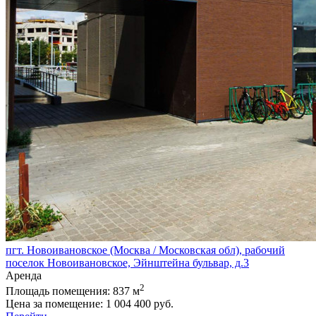
пгт. Новоивановское (Москва / Московская обл), рабочий
поселок Новоивановское, Эйнштейна бульвар, д.3
Аренда
2
Площадь помещения:
837 м
Цена за помещение:
1 004 400 руб.