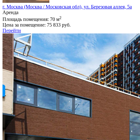
г. Москва (Москва / Московская обл), ул. Березовая аллея, 5а
Аренда
2
Площадь помещения:
70 м
Цена за помещение:
75 833 руб.
Перейти