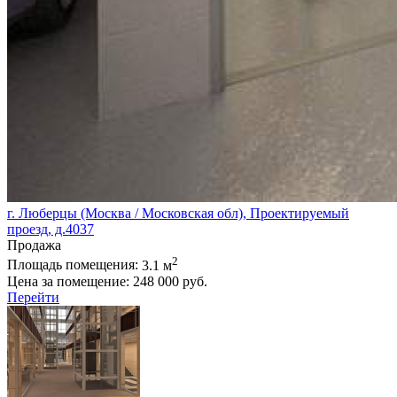
г. Люберцы (Москва / Московская обл), Проектируемый
проезд, д.4037
Продажа
2
Площадь помещения:
3.1 м
Цена за помещение:
248 000 руб.
Перейти