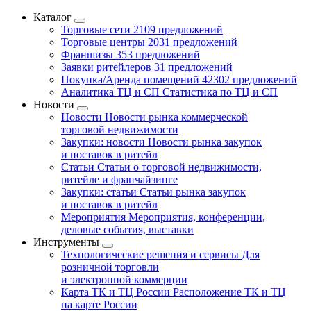
Каталог
Торговые сети
2109 предложений
Торговые центры
2031 предложений
Франшизы
353 предложений
Заявки ритейлеров
31 предложений
Покупка/Аренда помещений
42302 предложений
Аналитика ТЦ и СП
Статистика по ТЦ и СП
Новости
Новости
Новости рынка коммерческой
торговой недвижимости
Закупки: новости
Новости рынка закупок
и поставок в ритейл
Статьи
Статьи о торговой недвижимости,
ритейле и франчайзинге
Закупки: статьи
Статьи рынка закупок
и поставок в ритейл
Мероприятия
Мероприятия, конференции,
деловые события, выставки
Инструменты
Технологические решения и сервисы
Для
розничной торговли
и электронной коммерции
Карта ТК и ТЦ России
Расположение ТК и ТЦ
на карте России