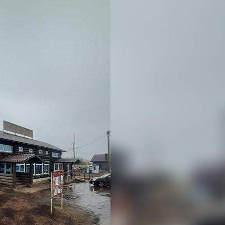
Не указано
Назначение
Не указано
Размер площади (м2)
209.7
Цена за помещение
5 610 000 руб.
О помещении