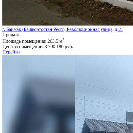
г. Баймак (Башкортостан Респ), Революционная улица, д.21
Продажа
2
Площадь помещения:
263.5 м
Цена за помещение:
3 700 180 руб.
Перейти