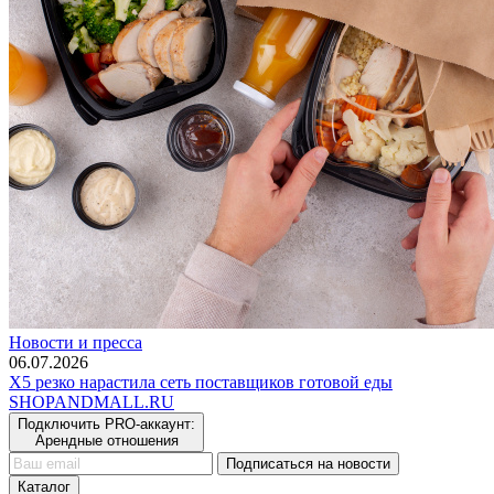
Новости и пресса
06.07.2026
Х5 резко нарастила сеть поставщиков готовой еды
SHOP
AND
MALL.RU
Подключить PRO-аккаунт:
Арендные отношения
Подписаться на новости
Каталог