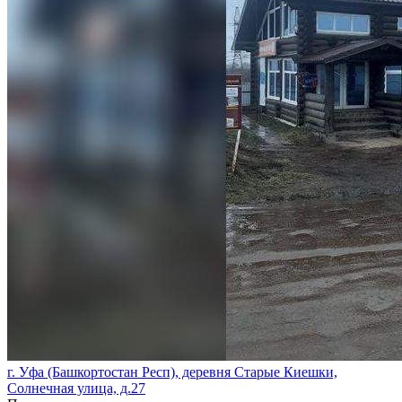
г. Уфа (Башкортостан Респ), деревня Старые Киешки,
Солнечная улица, д.27