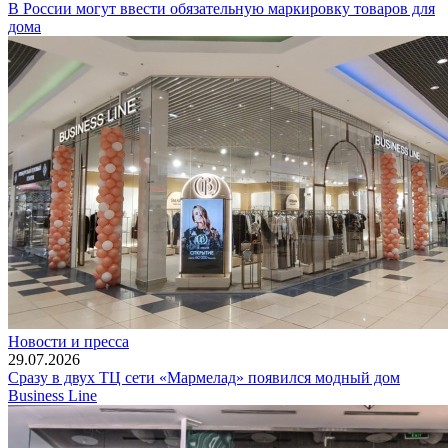
В России могут ввести обязательную маркировку товаров для
дома
Новости и пресса
29.07.2026
Сразу в двух ТЦ сети «Мармелад» появился модный дом
Business Line