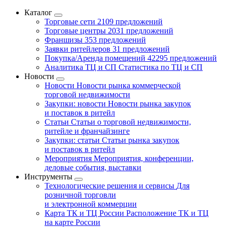
Каталог
Торговые сети
2109 предложений
Торговые центры
2031 предложений
Франшизы
353 предложений
Заявки ритейлеров
31 предложений
Покупка/Аренда помещений
42295 предложений
Аналитика ТЦ и СП
Статистика по ТЦ и СП
Новости
Новости
Новости рынка коммерческой
торговой недвижимости
Закупки: новости
Новости рынка закупок
и поставок в ритейл
Статьи
Статьи о торговой недвижимости,
ритейле и франчайзинге
Закупки: статьи
Статьи рынка закупок
и поставок в ритейл
Мероприятия
Мероприятия, конференции,
деловые события, выставки
Инструменты
Технологические решения и сервисы
Для
розничной торговли
и электронной коммерции
Карта ТК и ТЦ России
Расположение ТК и ТЦ
на карте России