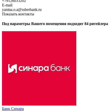
+79126033202
E-mail
yanina.o.a@ssberbank.ru
Показать контакты
Под параметры Вашего помещения подходит 84 ритейлера
Банк Синара