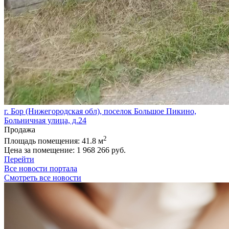
г. Бор (Нижегородская обл), поселок Большое Пикино,
Больничная улица, д.24
Продажа
2
Площадь помещения:
41.8 м
Цена за помещение:
1 968 266 руб.
Перейти
Все новости портала
Смотреть все новости