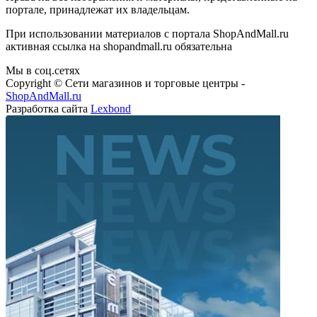
портале, принадлежат их владельцам.
При использовании материалов с портала ShopAndMall.ru
активная ссылка на shopandmall.ru обязательна
Мы в соц.сетях
Copyright © Сети магазинов и торговые центры -
ShopAndMall.ru
Разработка сайта
Lexbond