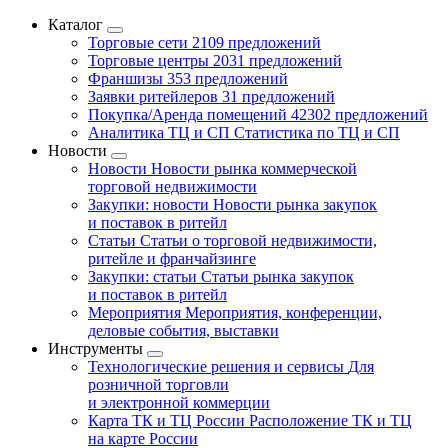
Каталог
Торговые сети
2109 предложений
Торговые центры
2031 предложений
Франшизы
353 предложений
Заявки ритейлеров
31 предложений
Покупка/Аренда помещений
42302 предложений
Аналитика ТЦ и СП
Статистика по ТЦ и СП
Новости
Новости
Новости рынка коммерческой
торговой недвижимости
Закупки: новости
Новости рынка закупок
и поставок в ритейл
Статьи
Статьи о торговой недвижимости,
ритейле и франчайзинге
Закупки: статьи
Статьи рынка закупок
и поставок в ритейл
Мероприятия
Мероприятия, конференции,
деловые события, выставки
Инструменты
Технологические решения и сервисы
Для
розничной торговли
и электронной коммерции
Карта ТК и ТЦ России
Расположение ТК и ТЦ
на карте России