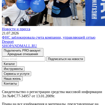
Новости и пресса
21.07.2026
ФНС заблокировала счета компании, управляющей сетью
Desport
SHOP
AND
MALL.RU
Подключить PRO-аккаунт:
Арендные отношения
Подписаться на новости
Каталог
Инструменты
Сервисы и услуги
Наша жизнь
Контакты
Свидетельство о регистрации средства массовой информации
Эл №ФС77-34957 от 13.01.2009г.
Права на все изображения и материалы, представленные на