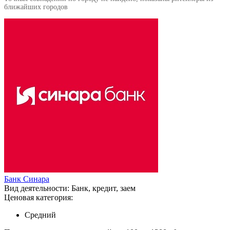
ближайших городов
Банк Синара
Вид деятельности:
Банк, кредит, заем
Ценовая категория:
Средний