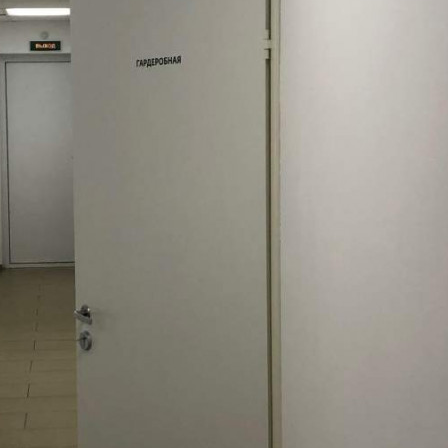
Аренда
Отдельно стоящее здание
116382 - Г. САНКТ-
ПЕТЕРБУРГ,
БУХАРЕСТСКАЯ УЛИЦА,