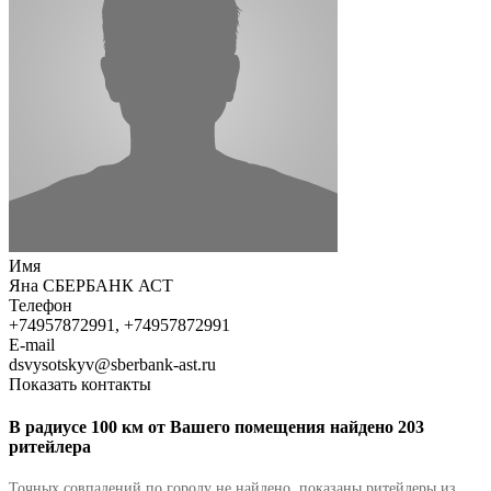
Имя
Яна СБЕРБАНК АСТ
Телефон
+74957872991, +74957872991
E-mail
dsvysotskyv@sberbank-ast.ru
Показать контакты
В радиусе 100 км от Вашего помещения найдено 203
ритейлера
Точных совпадений по городу не найдено, показаны ритейлеры из