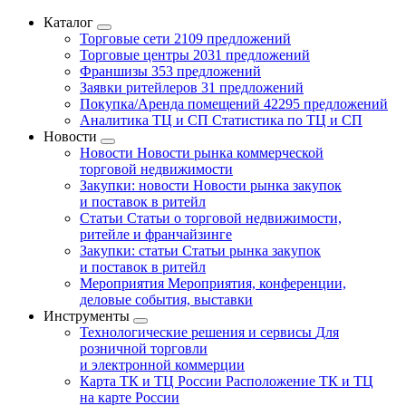
Каталог
Торговые сети
2109 предложений
Торговые центры
2031 предложений
Франшизы
353 предложений
Заявки ритейлеров
31 предложений
Покупка/Аренда помещений
42295 предложений
Аналитика ТЦ и СП
Статистика по ТЦ и СП
Новости
Новости
Новости рынка коммерческой
торговой недвижимости
Закупки: новости
Новости рынка закупок
и поставок в ритейл
Статьи
Статьи о торговой недвижимости,
ритейле и франчайзинге
Закупки: статьи
Статьи рынка закупок
и поставок в ритейл
Мероприятия
Мероприятия, конференции,
деловые события, выставки
Инструменты
Технологические решения и сервисы
Для
розничной торговли
и электронной коммерции
Карта ТК и ТЦ России
Расположение ТК и ТЦ
на карте России