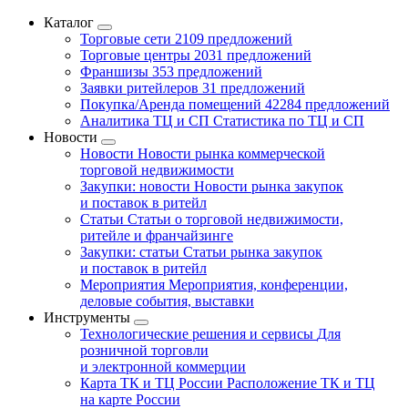
Каталог
Торговые сети
2109 предложений
Торговые центры
2031 предложений
Франшизы
353 предложений
Заявки ритейлеров
31 предложений
Покупка/Аренда помещений
42284 предложений
Аналитика ТЦ и СП
Статистика по ТЦ и СП
Новости
Новости
Новости рынка коммерческой
торговой недвижимости
Закупки: новости
Новости рынка закупок
и поставок в ритейл
Статьи
Статьи о торговой недвижимости,
ритейле и франчайзинге
Закупки: статьи
Статьи рынка закупок
и поставок в ритейл
Мероприятия
Мероприятия, конференции,
деловые события, выставки
Инструменты
Технологические решения и сервисы
Для
розничной торговли
и электронной коммерции
Карта ТК и ТЦ России
Расположение ТК и ТЦ
на карте России