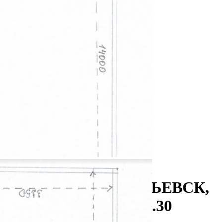
Аренда
103624 - Г. ПРОКОПЬЕВСК,
ПРАВДЫ УЛИЦА, Д.30