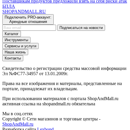
Поставщикам продуктов предложили взять на себя риски атак
БПЛА
SHOP
AND
MALL.RU
Подключить PRO-аккаунт:
Арендные отношения
Подписаться на новости
Каталог
Инструменты
Сервисы и услуги
Наша жизнь
Контакты
Свидетельство о регистрации средства массовой информации
Эл №ФС77-34957 от 13.01.2009г.
Права на все изображения и материалы, представленные на
портале, принадлежат их владельцам.
При использовании материалов с портала ShopAndMall.ru
активная ссылка на shopandmall.ru обязательна
Мы в соц.сетях
Copyright © Сети магазинов и торговые центры -
ShopAndMall.ru
Разработка сайта
Lexbond