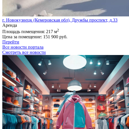
г. Новокузнецк (Кемеровская обл), Дружбы проспект, д.33
Аренда
2
Площадь помещения:
217 м
Цена за помещение:
151 900 руб.
Перейти
Все новости портала
Смотреть все новости