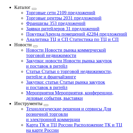
Каталог
Торговые сети
2109 предложений
Торговые центры
2031 предложений
Франшизы
353 предложений
Заявки ритейлеров
31 предложений
Покупка/Аренда помещений
42284 предложений
Аналитика ТЦ и СП
Статистика по ТЦ и СП
Новости
Новости
Новости рынка коммерческой
торговой недвижимости
Закупки: новости
Новости рынка закупок
и поставок в ритейл
Статьи
Статьи о торговой недвижимости,
ритейле и франчайзинге
Закупки: статьи
Статьи рынка закупок
и поставок в ритейл
Мероприятия
Мероприятия, конференции,
деловые события, выставки
Инструменты
Технологические решения и сервисы
Для
розничной торговли
и электронной коммерции
Карта ТК и ТЦ России
Расположение ТК и ТЦ
на карте России