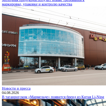
маркировке, упаковке и контролю качества
Новости и пресса
04.08.2026
В таганрогском «Мармеладе» появится бренд из Китая Li-Ning