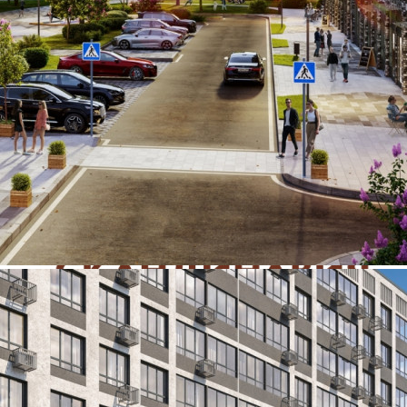
120 000 руб.
Цена за 1 кв. м
1 776 руб.
О помещении