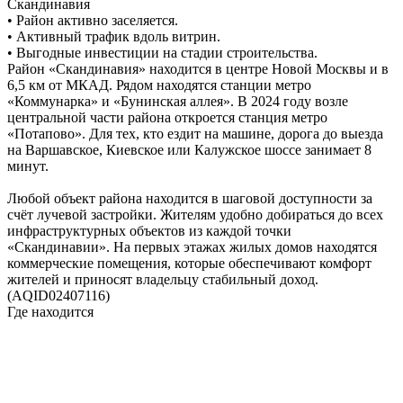
Скандинавия
• Район активно заселяется.
• Активный трафик вдоль витрин.
• Выгодные инвестиции на стадии строительства.
Район «Скандинавия» находится в центре Новой Москвы и в
6,5 км от МКАД. Рядом находятся станции метро
«Коммунарка» и «Бунинская аллея». В 2024 году возле
центральной части района откроется станция метро
«Потапово». Для тех, кто ездит на машине, дорога до выезда
на Варшавское, Киевское или Калужское шоссе занимает 8
минут.
Любой объект района находится в шаговой доступности за
счёт лучевой застройки. Жителям удобно добираться до всех
инфраструктурных объектов из каждой точки
«Скандинавии». На первых этажах жилых домов находятся
коммерческие помещения, которые обеспечивают комфорт
жителей и приносят владельцу стабильный доход.
(AQID02407116)
Где находится