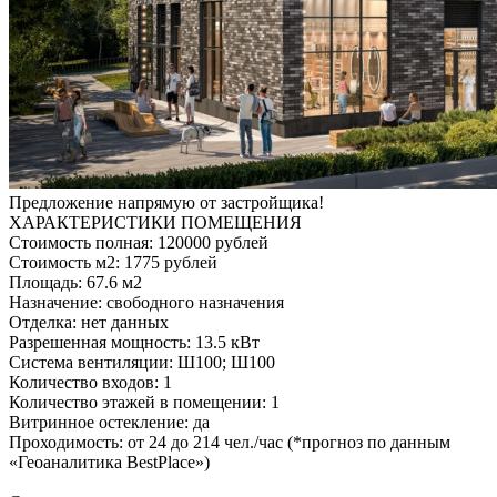
Предложение напрямую от застройщика!
ХАРАКТЕРИСТИКИ ПОМЕЩЕНИЯ
Стоимость полная: 120000 рублей
Стоимость м2: 1775 рублей
Площадь: 67.6 м2
Назначение: свободного назначения
Отделка: нет данных
Разрешенная мощность: 13.5 кВт
Система вентиляции: Ш100; Ш100
Количество входов: 1
Количество этажей в помещении: 1
Витринное остекление: да
Проходимость: от 24 до 214 чел./час (*прогноз по данным
«Геоаналитика BestPlace»)