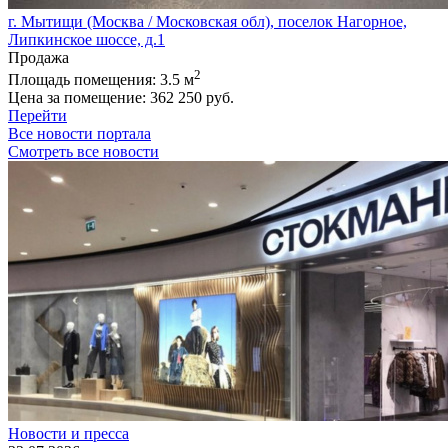
г. Мытищи (Москва / Московская обл), поселок Нагорное,
Липкинское шоссе, д.1
Продажа
2
Площадь помещения:
3.5 м
Цена за помещение:
362 250 руб.
Перейти
Все новости портала
Смотреть все новости
Новости и пресса