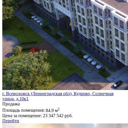
г. Всеволожск (Ленинградская обл), Кудрово, Солнечная
улица, д.10к1
Продажа
2
Площадь помещения:
84.9 м
Цена за помещение:
23 347 542 руб.
Перейти