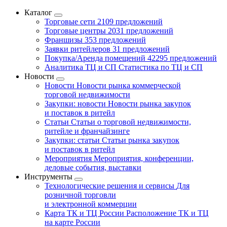
Каталог
Торговые сети
2109 предложений
Торговые центры
2031 предложений
Франшизы
353 предложений
Заявки ритейлеров
31 предложений
Покупка/Аренда помещений
42295 предложений
Аналитика ТЦ и СП
Статистика по ТЦ и СП
Новости
Новости
Новости рынка коммерческой
торговой недвижимости
Закупки: новости
Новости рынка закупок
и поставок в ритейл
Статьи
Статьи о торговой недвижимости,
ритейле и франчайзинге
Закупки: статьи
Статьи рынка закупок
и поставок в ритейл
Мероприятия
Мероприятия, конференции,
деловые события, выставки
Инструменты
Технологические решения и сервисы
Для
розничной торговли
и электронной коммерции
Карта ТК и ТЦ России
Расположение ТК и ТЦ
на карте России