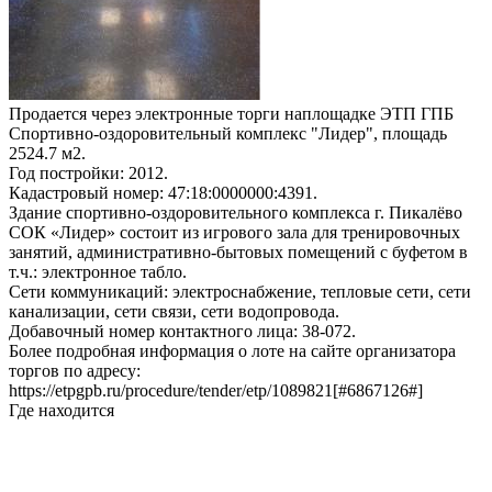
Продается через электронные торги наплощадке ЭТП ГПБ
Спортивно-оздоровительный комплекс "Лидер", площадь
2524.7 м2.
Год постройки: 2012.
Кадастровый номер: 47:18:0000000:4391.
Здание спортивно-оздоровительного комплекса г. Пикалёво
СОК «Лидер» состоит из игрового зала для тренировочных
занятий, административно-бытовых помещений с буфетом в
т.ч.: электронное табло.
Сети коммуникаций: электроснабжение, тепловые сети, сети
канализации, сети связи, сети водопровода.
Добавочный номер контактного лица: 38-072.
Более подробная информация о лоте на сайте организатора
торгов по адресу:
https://etpgpb.ru/procedure/tender/etp/1089821[#6867126#]
Где находится