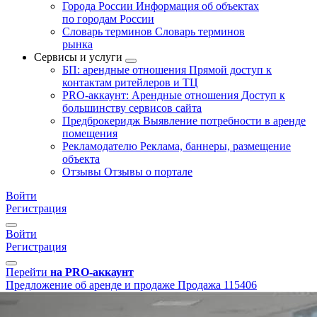
Города России
Информация об объектах
по городам России
Словарь терминов
Словарь терминов
рынка
Сервисы и услуги
БП: арендные отношения
Прямой доступ к
контактам ритейлеров и ТЦ
PRO-аккаунт: Арендные отношения
Доступ к
большинству сервисов сайта
Предброкеридж
Выявление потребности в аренде
помещения
Рекламодателю
Реклама, баннеры, размещение
объекта
Отзывы
Отзывы о портале
Войти
Регистрация
Войти
Регистрация
Перейти
на PRO-аккаунт
Предложение об аренде и продаже
Продажа
115406