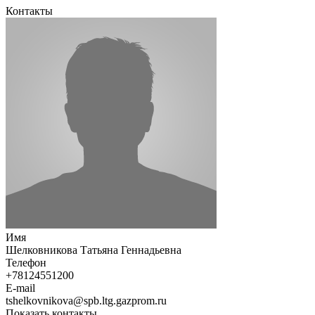
Контакты
Имя
Шелковникова Татьяна Геннадьевна
Телефон
+78124551200
E-mail
tshelkovnikova@spb.ltg.gazprom.ru
Показать контакты