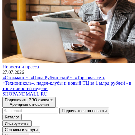
Новости и пресса
27.07.2026
«Стокманн», «Гоша Рубчинский», «Торговая сеть
«Технониколь», падел-клубы и новый ТЦ за 1 млрд рублей - в
топе новостей недели
SHOP
AND
MALL.RU
Подключить PRO-аккаунт:
Арендные отношения
Подписаться на новости
Каталог
Инструменты
Сервисы и услуги