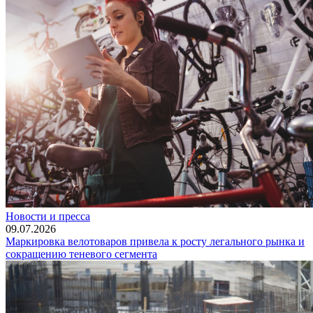
Новости и пресса
09.07.2026
Маркировка велотоваров привела к росту легального рынка и
сокращению теневого сегмента