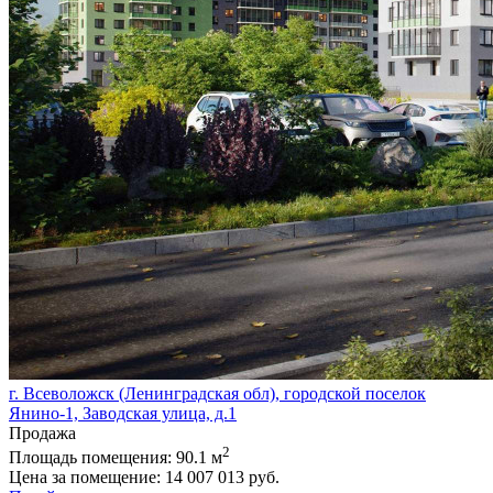
г. Всеволожск (Ленинградская обл), городской поселок
Янино-1, Заводская улица, д.1
Продажа
2
Площадь помещения:
90.1 м
Цена за помещение:
14 007 013 руб.