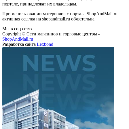
портале, принадлежат их владельцам.
При использовании материалов с портала ShopAndMall.ru
активная ссылка на shopandmall.ru обязательна
Мы в соц.сетях
Copyright © Сети магазинов и торговые центры -
ShopAndMall.ru
Разработка сайта
Lexbond