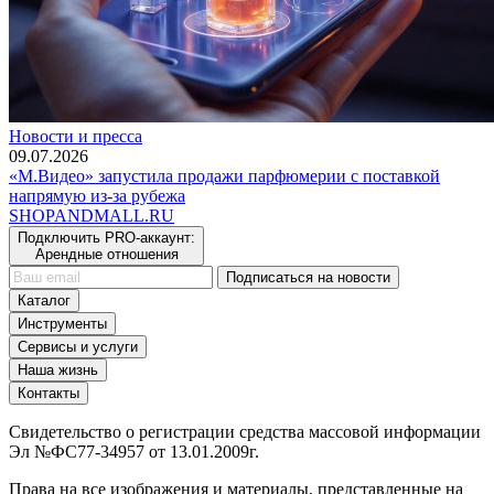
Новости и пресса
09.07.2026
«М.Видео» запустила продажи парфюмерии с поставкой
напрямую из-за рубежа
SHOP
AND
MALL.RU
Подключить PRO-аккаунт:
Арендные отношения
Подписаться на новости
Каталог
Инструменты
Сервисы и услуги
Наша жизнь
Контакты
Свидетельство о регистрации средства массовой информации
Эл №ФС77-34957 от 13.01.2009г.
Права на все изображения и материалы, представленные на