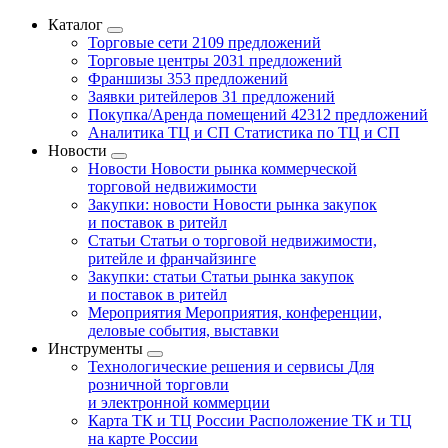
Каталог
Торговые сети
2109 предложений
Торговые центры
2031 предложений
Франшизы
353 предложений
Заявки ритейлеров
31 предложений
Покупка/Аренда помещений
42312 предложений
Аналитика ТЦ и СП
Статистика по ТЦ и СП
Новости
Новости
Новости рынка коммерческой
торговой недвижимости
Закупки: новости
Новости рынка закупок
и поставок в ритейл
Статьи
Статьи о торговой недвижимости,
ритейле и франчайзинге
Закупки: статьи
Статьи рынка закупок
и поставок в ритейл
Мероприятия
Мероприятия, конференции,
деловые события, выставки
Инструменты
Технологические решения и сервисы
Для
розничной торговли
и электронной коммерции
Карта ТК и ТЦ России
Расположение ТК и ТЦ
на карте России