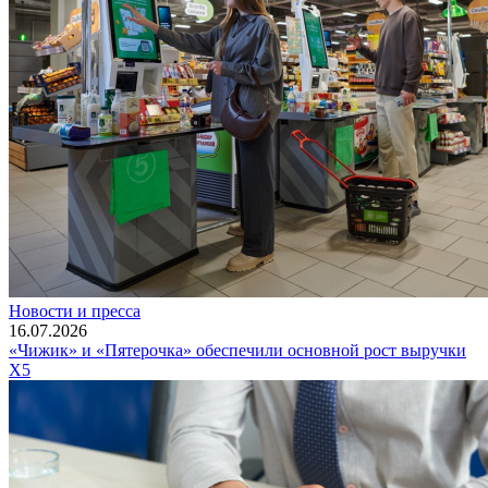
Новости и пресса
16.07.2026
«Чижик» и «Пятерочка» обеспечили основной рост выручки
X5