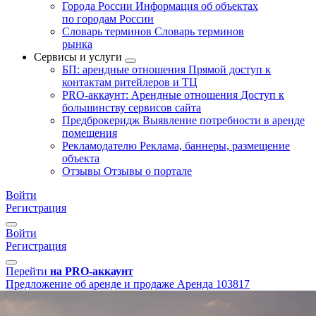
Города России
Информация об объектах
по городам России
Словарь терминов
Словарь терминов
рынка
Сервисы и услуги
БП: арендные отношения
Прямой доступ к
контактам ритейлеров и ТЦ
PRO-аккаунт: Арендные отношения
Доступ к
большинству сервисов сайта
Предброкеридж
Выявление потребности в аренде
помещения
Рекламодателю
Реклама, баннеры, размещение
объекта
Отзывы
Отзывы о портале
Войти
Регистрация
Войти
Регистрация
Перейти
на PRO-аккаунт
Предложение об аренде и продаже
Аренда
103817