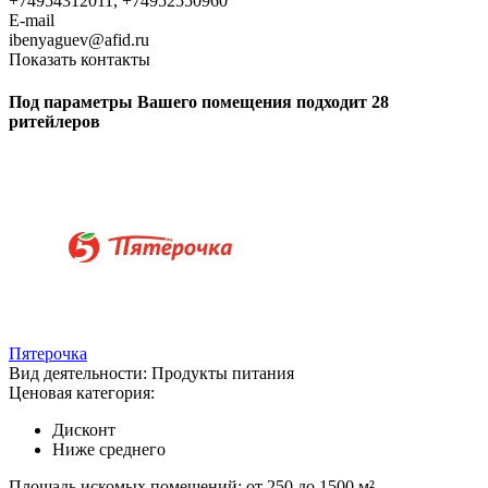
+74954312011, +74952550960
E-mail
ibenyaguev@afid.ru
Показать контакты
Под параметры Вашего помещения подходит 28
ритейлеров
Пятерочка
Вид деятельности:
Продукты питания
Ценовая категория:
Дисконт
Ниже среднего
Площадь искомых помещений:
от 250 до 1500 м²