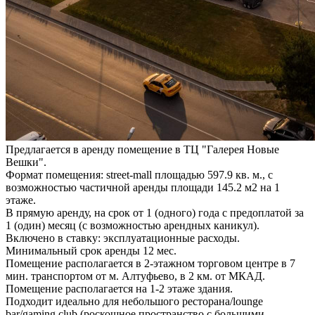
Предлагается в аренду помещение в ТЦ "Галерея Новые
Вешки".
Формат помещения: street-mall площадью 597.9 кв. м., с
возможностью частичной аренды площади 145.2 м2 на 1
этаже.
В прямую аренду, на срок от 1 (одного) года с предоплатой за
1 (один) месяц (с возможностью арендных каникул).
Включено в ставку: эксплуатационные расходы.
Минимальный срок аренды 12 мес.
Помещение располагается в 2-этажном торговом центре в 7
мин. транспортом от м. Алтуфьево, в 2 км. от МКАД.
Помещение располагается на 1-2 этаже здания.
Подходит идеально для небольшого ресторана/lounge
bar/gaming club (роскошное пространство с большими