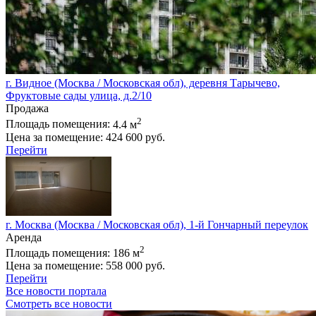
г. Видное (Москва / Московская обл), деревня Тарычево,
Фруктовые сады улица, д.2/10
Продажа
2
Площадь помещения:
4.4 м
Цена за помещение:
424 600 руб.
Перейти
г. Москва (Москва / Московская обл), 1-й Гончарный переулок
Аренда
2
Площадь помещения:
186 м
Цена за помещение:
558 000 руб.
Перейти
Все новости портала
Смотреть все новости