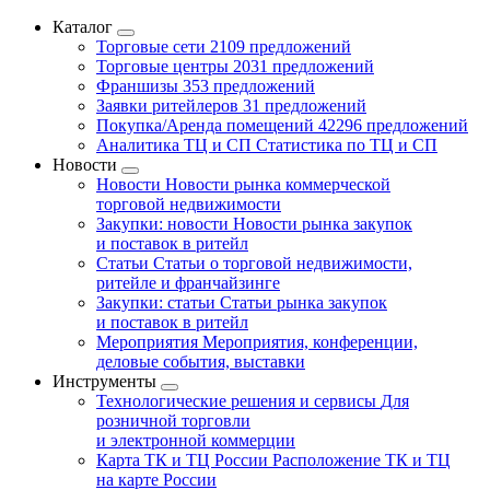
Каталог
Торговые сети
2109 предложений
Торговые центры
2031 предложений
Франшизы
353 предложений
Заявки ритейлеров
31 предложений
Покупка/Аренда помещений
42296 предложений
Аналитика ТЦ и СП
Статистика по ТЦ и СП
Новости
Новости
Новости рынка коммерческой
торговой недвижимости
Закупки: новости
Новости рынка закупок
и поставок в ритейл
Статьи
Статьи о торговой недвижимости,
ритейле и франчайзинге
Закупки: статьи
Статьи рынка закупок
и поставок в ритейл
Мероприятия
Мероприятия, конференции,
деловые события, выставки
Инструменты
Технологические решения и сервисы
Для
розничной торговли
и электронной коммерции
Карта ТК и ТЦ России
Расположение ТК и ТЦ
на карте России