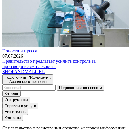
Новости и пресса
07.07.2026
Правительство предлагает усилить контроль за
производителями лекарств
SHOP
AND
MALL.RU
Подключить PRO-аккаунт:
Арендные отношения
Подписаться на новости
Каталог
Инструменты
Сервисы и услуги
Наша жизнь
Контакты
Свидетельство о регистрации средства массовой информации