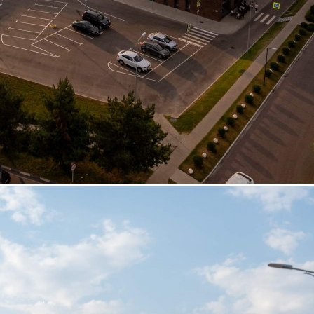
Аренда
Торговый Центр
103817 - Г. МЫТИЩИ,
ПОСЕЛОК ВЕШКИ,
ЗАВОДСКАЯ УЛИЦА,
Д.СТР16
Москва / Московская обл