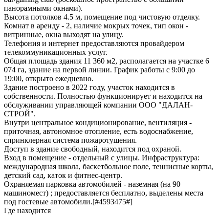
панорамными окнами).
Высота потолков 4.5 м, помещение под чистовую отделку.
Комнат в аренду - 2, наличие мокрых точек, тип окон -
витринные, окна выходят на улицу.
Телефония и интернет предоставляются провайдером
телекоммуникационных услуг.
Общая площадь здания 11 360 м2, располагается на участке 6
074 га, здание на первой линии. График работы с 9:00 до
19:00, открыто ежедневно.
Здание построено в 2022 году, участок находится в
собственности. Полностью функционирует и находится на
обслуживании управляющей компании ООО "ДАЛАН-
СТРОЙ".
Внутри центральное кондиционирование, вентиляция -
приточная, автономное отопление, есть водоснабжение,
спринклерная система пожаротушения.
Доступ в здание свободный, находится под охраной.
Вход в помещение - отдельный с улицы. Инфраструктура:
международная школа, баскетбольное поле, теннисные корты,
детский сад, каток и фитнес-центр.
Охраняемая парковка автомобилей - наземная (на 90
машиномест) ; предоставляется бесплатно, выделены места
под гостевые автомобили.[#4593475#]
Где находится