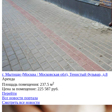
г. Мытищи (Москва / Московская обл), Тенистый бульвар, д.8
Аренда
2
Площадь помещения:
237.5 м
Цена за помещение:
225 587 руб.
Перейти
Все новости портала
Смотреть все новости