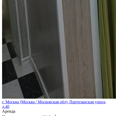
г. Москва (Москва / Московская обл), Партизанская улица,
д.40
Аренда
2