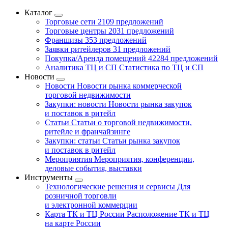
Каталог
Торговые сети
2109 предложений
Торговые центры
2031 предложений
Франшизы
353 предложений
Заявки ритейлеров
31 предложений
Покупка/Аренда помещений
42284 предложений
Аналитика ТЦ и СП
Статистика по ТЦ и СП
Новости
Новости
Новости рынка коммерческой
торговой недвижимости
Закупки: новости
Новости рынка закупок
и поставок в ритейл
Статьи
Статьи о торговой недвижимости,
ритейле и франчайзинге
Закупки: статьи
Статьи рынка закупок
и поставок в ритейл
Мероприятия
Мероприятия, конференции,
деловые события, выставки
Инструменты
Технологические решения и сервисы
Для
розничной торговли
и электронной коммерции
Карта ТК и ТЦ России
Расположение ТК и ТЦ
на карте России