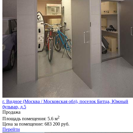
г. Видное (Москва / Московская обл), поселок Битца, Южный
бульвар, д.5
Продажа
2
Площадь помещения:
5.6 м
Цена за помещение:
683 200 руб.
Перейти