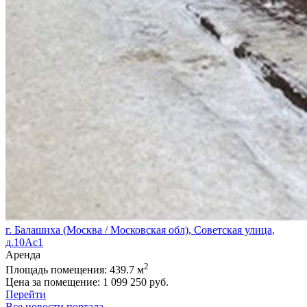
г. Балашиха (Москва / Московская обл), Советская улица,
д.10Ас1
Аренда
2
Площадь помещения:
439.7 м
Цена за помещение:
1 099 250 руб.
Перейти
Все новости портала