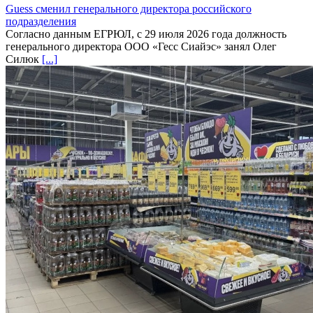
Guess сменил генерального директора российского
подразделения
Согласно данным ЕГРЮЛ, с 29 июля 2026 года должность
генерального директора ООО «Гесс Сиайэс» занял Олег
Силюк
[...]