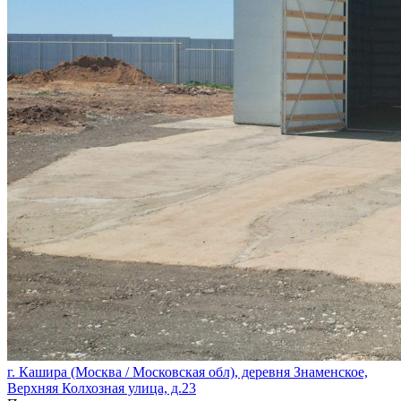
г. Кашира (Москва / Московская обл), деревня Знаменское,
Верхняя Колхозная улица, д.23