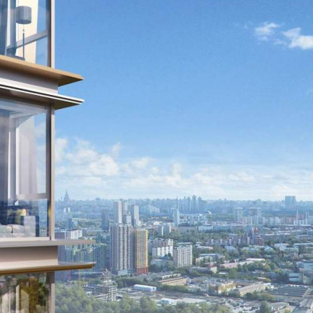
Продажа
110334 - Г. МОСКВА,
ШЕНОГИНА УЛИЦА, Д.2
Москва / Московская обл