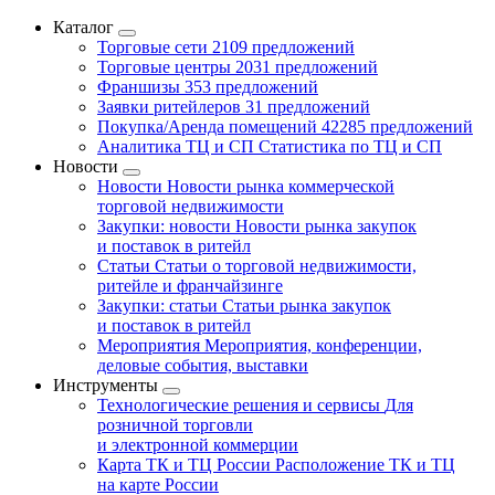
Каталог
Торговые сети
2109 предложений
Торговые центры
2031 предложений
Франшизы
353 предложений
Заявки ритейлеров
31 предложений
Покупка/Аренда помещений
42285 предложений
Аналитика ТЦ и СП
Статистика по ТЦ и СП
Новости
Новости
Новости рынка коммерческой
торговой недвижимости
Закупки: новости
Новости рынка закупок
и поставок в ритейл
Статьи
Статьи о торговой недвижимости,
ритейле и франчайзинге
Закупки: статьи
Статьи рынка закупок
и поставок в ритейл
Мероприятия
Мероприятия, конференции,
деловые события, выставки
Инструменты
Технологические решения и сервисы
Для
розничной торговли
и электронной коммерции
Карта ТК и ТЦ России
Расположение ТК и ТЦ
на карте России