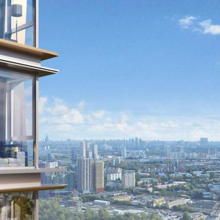
Продажа
109676 - Г. МОСКВА,
ШЕНОГИНА УЛИЦА, Д.2
Москва / Московская обл