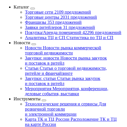
Каталог
Торговые сети
2109 предложений
Торговые центры
2031 предложений
Франшизы
353 предложений
Заявки ритейлеров
31 предложений
Покупка/Аренда помещений
42296 предложений
Аналитика ТЦ и СП
Статистика по ТЦ и СП
Новости
Новости
Новости рынка коммерческой
торговой недвижимости
Закупки: новости
Новости рынка закупок
и поставок в ритейл
Статьи
Статьи о торговой недвижимости,
ритейле и франчайзинге
Закупки: статьи
Статьи рынка закупок
и поставок в ритейл
Мероприятия
Мероприятия, конференции,
деловые события, выставки
Инструменты
Технологические решения и сервисы
Для
розничной торговли
и электронной коммерции
Карта ТК и ТЦ России
Расположение ТК и ТЦ
на карте России