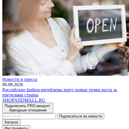
Новости и пресса
06.08.2026
Российские fashion-ритейлеры ищут новые точки роста за
пределами страны
SHOP
AND
MALL.RU
Подключить PRO-аккаунт:
Арендные отношения
Подписаться на новости
Каталог
Инструменты