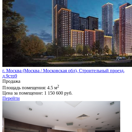
г. Москва (Москва / Московская обл), Строительный проезд,
д.9стр9
Продажа
2
Площадь помещения:
4.5 м
Цена за помещение:
1 150 600 руб.
Перейти