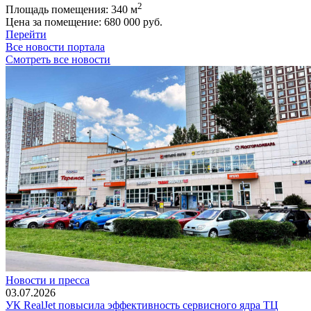
2
Площадь помещения:
340 м
Цена за помещение:
680 000 руб.
Перейти
Все новости портала
Смотреть все новости
Новости и пресса
03.07.2026
УК RealJet повысила эффективность сервисного ядра ТЦ