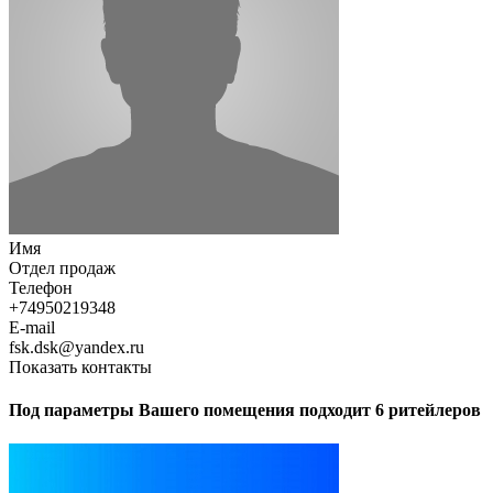
Имя
Отдел продаж
Телефон
+74950219348
E-mail
fsk.dsk@yandex.ru
Показать контакты
Под параметры Вашего помещения подходит 6 ритейлеров