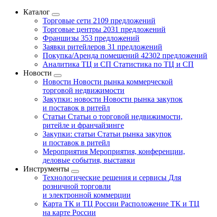
Каталог
Торговые сети
2109 предложений
Торговые центры
2031 предложений
Франшизы
353 предложений
Заявки ритейлеров
31 предложений
Покупка/Аренда помещений
42302 предложений
Аналитика ТЦ и СП
Статистика по ТЦ и СП
Новости
Новости
Новости рынка коммерческой
торговой недвижимости
Закупки: новости
Новости рынка закупок
и поставок в ритейл
Статьи
Статьи о торговой недвижимости,
ритейле и франчайзинге
Закупки: статьи
Статьи рынка закупок
и поставок в ритейл
Мероприятия
Мероприятия, конференции,
деловые события, выставки
Инструменты
Технологические решения и сервисы
Для
розничной торговли
и электронной коммерции
Карта ТК и ТЦ России
Расположение ТК и ТЦ
на карте России