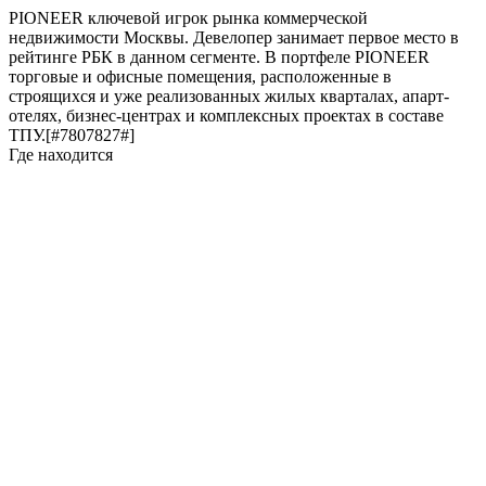
PIONEER ключевой игрок рынка коммерческой
недвижимости Москвы. Девелопер занимает первое место в
рейтинге РБК в данном сегменте. В портфеле PIONEER
торговые и офисные помещения, расположенные в
строящихся и уже реализованных жилых кварталах, апарт-
отелях, бизнес-центрах и комплексных проектах в составе
ТПУ.[#7807827#]
Где находится