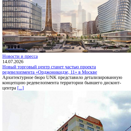
Новости и пресса
14.07.2026
Новый торговый центр станет частью проекта
редевелопмента «Орджоникидзе, 11» в Москве
Архитектурное бюро UNK представило детализированную
концепцию редевелопмента территории бывшего дисконт-
центра
[...]