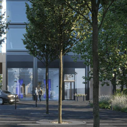
Размер площади (м2)
144.4
Цена за помещение
161 265 920 руб.
О помещении