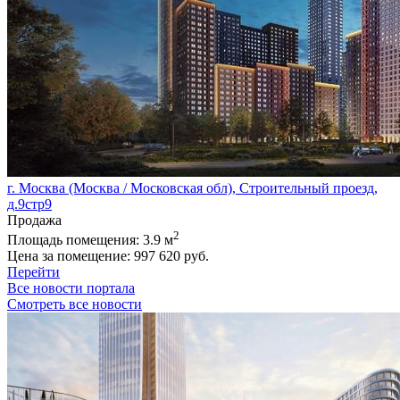
г. Москва (Москва / Московская обл), Строительный проезд,
д.9стр9
Продажа
2
Площадь помещения:
3.9 м
Цена за помещение:
997 620 руб.
Перейти
Все новости портала
Смотреть все новости