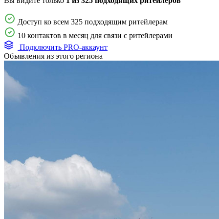
Вы видите только
1 из 325 подходящих ритейлеров
Доступ ко всем 325 подходящим ритейлерам
10 контактов в месяц для связи с ритейлерами
Подключить PRO-аккаунт
Объявления из этого региона