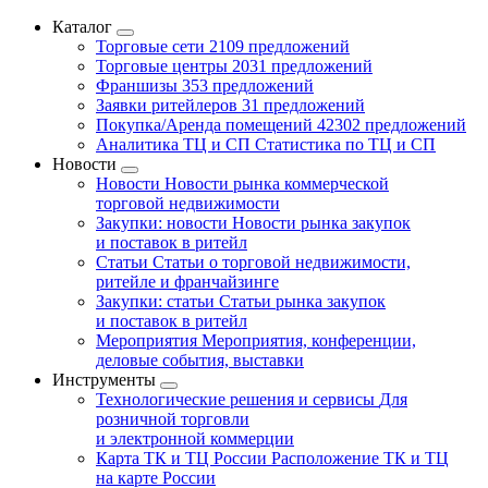
Каталог
Торговые сети
2109 предложений
Торговые центры
2031 предложений
Франшизы
353 предложений
Заявки ритейлеров
31 предложений
Покупка/Аренда помещений
42302 предложений
Аналитика ТЦ и СП
Статистика по ТЦ и СП
Новости
Новости
Новости рынка коммерческой
торговой недвижимости
Закупки: новости
Новости рынка закупок
и поставок в ритейл
Статьи
Статьи о торговой недвижимости,
ритейле и франчайзинге
Закупки: статьи
Статьи рынка закупок
и поставок в ритейл
Мероприятия
Мероприятия, конференции,
деловые события, выставки
Инструменты
Технологические решения и сервисы
Для
розничной торговли
и электронной коммерции
Карта ТК и ТЦ России
Расположение ТК и ТЦ
на карте России