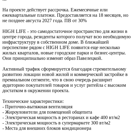
На проекте действует рассрочка. Ежемесячные или
ежеквартальные платежи. Предоставляется на 18 месяцев, но
не позднее августа 2027 года. ПВ от 30%
HIGH LIFE - это самодостаточное пространство для жизни в
центре города, резиденты которого получат всю необходимую
инфраструктуру в собственном доме. В ближайшей
перспективе рядом с HIGH LIFE появится еще несколько
жилых кварталов, новые городские парки и бизнес-центры.
Они принципиально изменят образ Павелецкой.
Активный трафик сформируется благодаря стремительному
развитию локации новой жилой и коммерческой застройке в
премиальном сегменте, что в свою очередь расширит
аудиторию покупателей товаров и услуг ритейла с высоким
достатком в окружении проекта.
Технические характеристики:
- Приточно-вытяжная вентиляция
- Жироуловители для помещений общепита
- Электрическая мощность в ресторанах и кафе 400 вт/м2
- Электрическая мощность в супермаркете 300 вт/м2
- Места для внешних блоков кондиционера