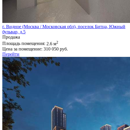
г. Видное (Москва / Московская обл), поселок Битца, Южный
бульвар, д.5
Продажа
2
Площадь помещения:
2.6 м
Цена за помещение:
310 050 руб.
Перейти