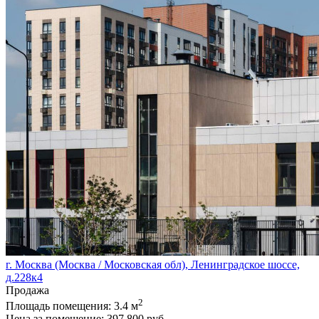
г. Москва (Москва / Московская обл), Ленинградское шоссе,
д.228к4
Продажа
2
Площадь помещения:
3.4 м
Цена за помещение:
397 800 руб.