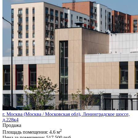
г. Москва (Москва / Московская обл), Ленинградское шоссе,
д.228к4
Продажа
2
Площадь помещения:
4.6 м
Цена за помещение:
517 500 руб.