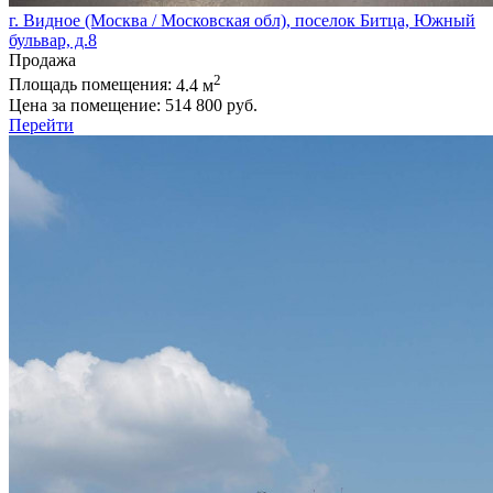
г. Видное (Москва / Московская обл), поселок Битца, Южный
бульвар, д.8
Продажа
2
Площадь помещения:
4.4 м
Цена за помещение:
514 800 руб.
Перейти