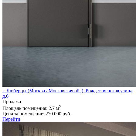
г. Люберцы (Москва / Московская обл), Рождественская улица,
д.6
Продажа
2
Площадь помещения:
2.7 м
Цена за помещение:
270 000 руб.
Перейти