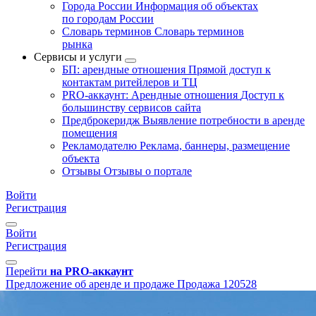
Города России
Информация об объектах
по городам России
Словарь терминов
Словарь терминов
рынка
Сервисы и услуги
БП: арендные отношения
Прямой доступ к
контактам ритейлеров и ТЦ
PRO-аккаунт: Арендные отношения
Доступ к
большинству сервисов сайта
Предброкеридж
Выявление потребности в аренде
помещения
Рекламодателю
Реклама, баннеры, размещение
объекта
Отзывы
Отзывы о портале
Войти
Регистрация
Войти
Регистрация
Перейти
на PRO-аккаунт
Предложение об аренде и продаже
Продажа
120528