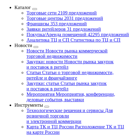
Каталог
Торговые сети
2109 предложений
Торговые центры
2031 предложений
Франшизы
353 предложений
Заявки ритейлеров
31 предложений
Покупка/Аренда помещений
42295 предложений
Аналитика ТЦ и СП
Статистика по ТЦ и СП
Новости
Новости
Новости рынка коммерческой
торговой недвижимости
Закупки: новости
Новости рынка закупок
и поставок в ритейл
Статьи
Статьи о торговой недвижимости,
ритейле и франчайзинге
Закупки: статьи
Статьи рынка закупок
и поставок в ритейл
Мероприятия
Мероприятия, конференции,
деловые события, выставки
Инструменты
Технологические решения и сервисы
Для
розничной торговли
и электронной коммерции
Карта ТК и ТЦ России
Расположение ТК и ТЦ
на карте России