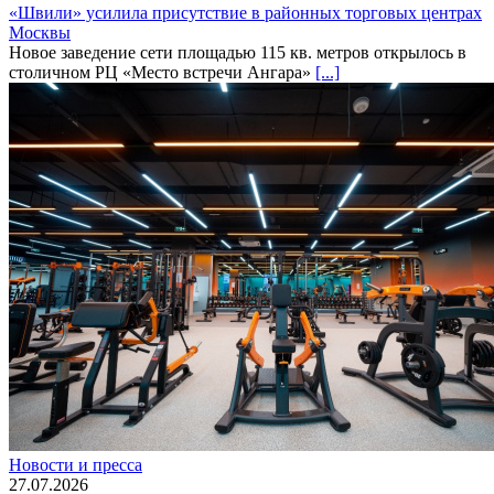
«Швили» усилила присутствие в районных торговых центрах
Москвы
Новое заведение сети площадью 115 кв. метров открылось в
столичном РЦ «Место встречи Ангара»
[...]
Новости и пресса
27.07.2026