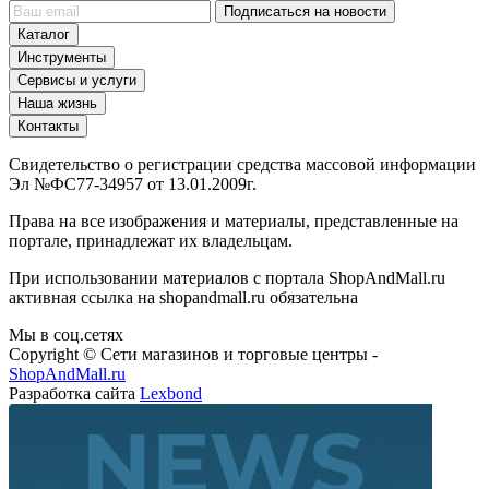
Подписаться на новости
Каталог
Инструменты
Сервисы и услуги
Наша жизнь
Контакты
Свидетельство о регистрации средства массовой информации
Эл №ФС77-34957 от 13.01.2009г.
Права на все изображения и материалы, представленные на
портале, принадлежат их владельцам.
При использовании материалов с портала ShopAndMall.ru
активная ссылка на shopandmall.ru обязательна
Мы в соц.сетях
Copyright © Сети магазинов и торговые центры -
ShopAndMall.ru
Разработка сайта
Lexbond