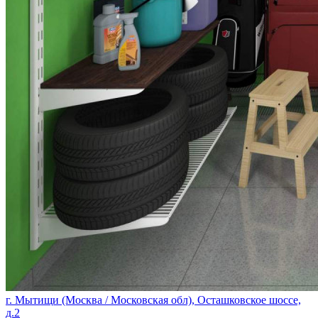
г. Мытищи (Москва / Московская обл), Осташковское шоссе,
д.2