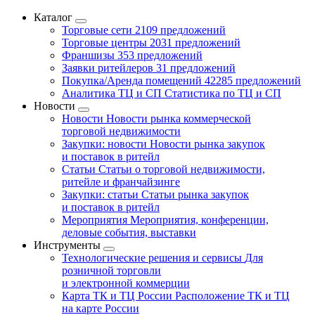
Каталог
Торговые сети
2109 предложений
Торговые центры
2031 предложений
Франшизы
353 предложений
Заявки ритейлеров
31 предложений
Покупка/Аренда помещений
42285 предложений
Аналитика ТЦ и СП
Статистика по ТЦ и СП
Новости
Новости
Новости рынка коммерческой
торговой недвижимости
Закупки: новости
Новости рынка закупок
и поставок в ритейл
Статьи
Статьи о торговой недвижимости,
ритейле и франчайзинге
Закупки: статьи
Статьи рынка закупок
и поставок в ритейл
Мероприятия
Мероприятия, конференции,
деловые события, выставки
Инструменты
Технологические решения и сервисы
Для
розничной торговли
и электронной коммерции
Карта ТК и ТЦ России
Расположение ТК и ТЦ
на карте России