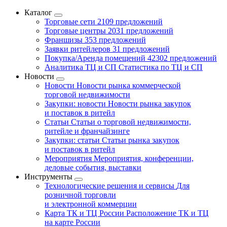
Каталог
Торговые сети
2109 предложений
Торговые центры
2031 предложений
Франшизы
353 предложений
Заявки ритейлеров
31 предложений
Покупка/Аренда помещений
42302 предложений
Аналитика ТЦ и СП
Статистика по ТЦ и СП
Новости
Новости
Новости рынка коммерческой
торговой недвижимости
Закупки: новости
Новости рынка закупок
и поставок в ритейл
Статьи
Статьи о торговой недвижимости,
ритейле и франчайзинге
Закупки: статьи
Статьи рынка закупок
и поставок в ритейл
Мероприятия
Мероприятия, конференции,
деловые события, выставки
Инструменты
Технологические решения и сервисы
Для
розничной торговли
и электронной коммерции
Карта ТК и ТЦ России
Расположение ТК и ТЦ
на карте России