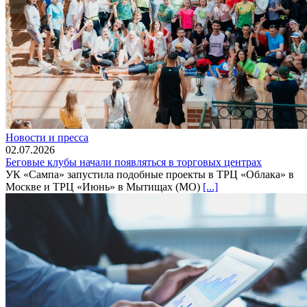
Новости и пресса
02.07.2026
Беговые клубы начали появляться в торговых центрах
УК «Сампа» запустила подобные проекты в ТРЦ «Облака» в
Москве и ТРЦ «Июнь» в Мытищах (МО)
[...]