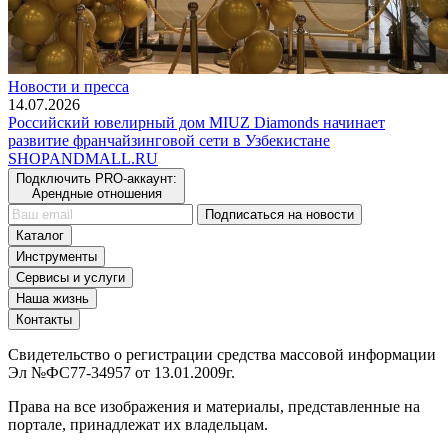
Новости и пресса
14.07.2026
Российский ювелирный дом MIUZ Diamonds начинает
развитие франчайзинговой сети в Узбекистане
SHOP
AND
MALL.RU
Подключить PRO-аккаунт:
Арендные отношения
Подписаться на новости
Каталог
Инструменты
Сервисы и услуги
Наша жизнь
Контакты
Свидетельство о регистрации средства массовой информации
Эл №ФС77-34957 от 13.01.2009г.
Права на все изображения и материалы, представленные на
портале, принадлежат их владельцам.