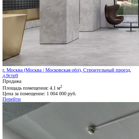
г. Москва (Москва / Московская обл), Строительный проезд,
д.9стр9
Продажа
2
Площадь помещения:
4.1 м
Цена за помещение:
1 004 000 руб.
Перейти