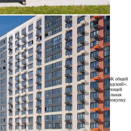
Продажа
108526 - Г. МОСКВА,
ЛЕНИНГРАДСКОЕ
ШОССЕ, Д.228БСТР1
Москва / Московская обл
Получить контакты
Посмотреть на карте
Прямая продажа от застройщика! Кладовая номер 266К общей
площадью 2.5 кв. м на -1-м этаже в ЖК «1-й Ленинградский».
Дополнительная скидка 2% на покупку 2-й и последующей
недвижимости: для клиентов предоставляется специальная
скидка до 2%. Скидку на вторую или последующую покупку
можно получить при приобретен...
563 (+3)
Навигация
Характеристики
О помещении