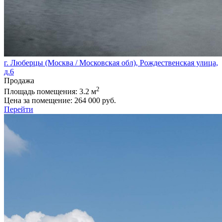
г. Люберцы (Москва / Московская обл), Рождественская улица,
д.6
Продажа
2
Площадь помещения:
3.2 м
Цена за помещение:
264 000 руб.
Перейти