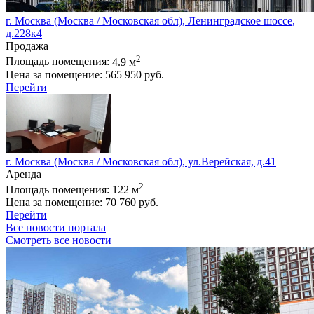
г. Москва (Москва / Московская обл), Ленинградское шоссе,
д.228к4
Продажа
2
Площадь помещения:
4.9 м
Цена за помещение:
565 950 руб.
Перейти
г. Москва (Москва / Московская обл), ул.Верейская, д.41
Аренда
2
Площадь помещения:
122 м
Цена за помещение:
70 760 руб.
Перейти
Все новости портала
Смотреть все новости