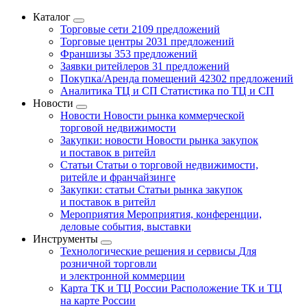
Каталог
Торговые сети
2109 предложений
Торговые центры
2031 предложений
Франшизы
353 предложений
Заявки ритейлеров
31 предложений
Покупка/Аренда помещений
42302 предложений
Аналитика ТЦ и СП
Статистика по ТЦ и СП
Новости
Новости
Новости рынка коммерческой
торговой недвижимости
Закупки: новости
Новости рынка закупок
и поставок в ритейл
Статьи
Статьи о торговой недвижимости,
ритейле и франчайзинге
Закупки: статьи
Статьи рынка закупок
и поставок в ритейл
Мероприятия
Мероприятия, конференции,
деловые события, выставки
Инструменты
Технологические решения и сервисы
Для
розничной торговли
и электронной коммерции
Карта ТК и ТЦ России
Расположение ТК и ТЦ
на карте России