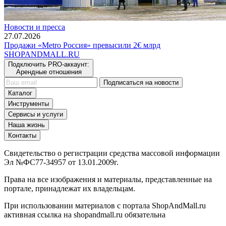
Новости и пресса
27.07.2026
Продажи «Metro Россия» превысили 2€ млрд
SHOP
AND
MALL.RU
Подключить PRO-аккаунт:
Арендные отношения
Подписаться на новости
Каталог
Инструменты
Сервисы и услуги
Наша жизнь
Контакты
Свидетельство о регистрации средства массовой информации
Эл №ФС77-34957 от 13.01.2009г.
Права на все изображения и материалы, представленные на
портале, принадлежат их владельцам.
При использовании материалов с портала ShopAndMall.ru
активная ссылка на shopandmall.ru обязательна