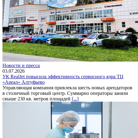
Новости и пресса
03.07.2026
УК RealJet повысила эффективность сервисного ядра ТЦ
«Ареал» Алтуфьево
Управляющая компания привлекла шесть новых арендаторов
в столичный торговый центр. Суммарно операторы заняли
свыше 230 кв. метров площадей
[...]