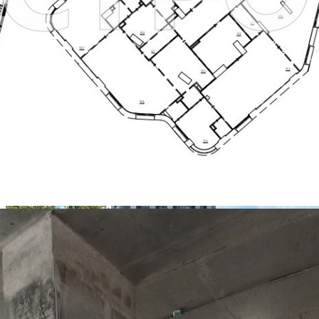
Цена за 1 кв. м
2 346 руб.
О помещении