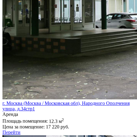
г. Москва (Москва / Московская обл), Народного Ополчения
улица, д.34стр1
Аренда
2
Площадь помещения:
12.3 м
Цена за помещение:
17 220 руб.
Перейти