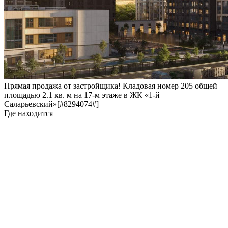
Прямая продажа от застройщика! Кладовая номер 205 общей
площадью 2.1 кв. м на 17-м этаже в ЖК «1-й
Саларьевский»[#8294074#]
Где находится