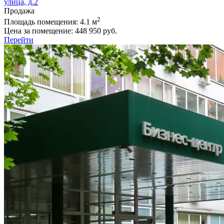
улица, д.2
Продажа
2
Площадь помещения:
4.1 м
Цена за помещение:
448 950 руб.
Перейти