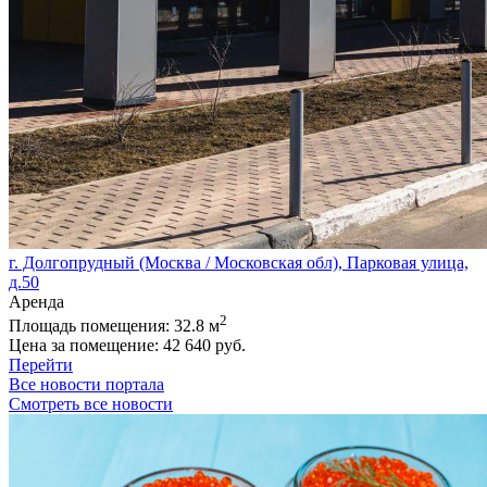
г. Долгопрудный (Москва / Московская обл), Парковая улица,
д.50
Аренда
2
Площадь помещения:
32.8 м
Цена за помещение:
42 640 руб.
Перейти
Все новости портала
Смотреть все новости