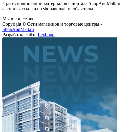
При использовании материалов с портала ShopAndMall.ru
активная ссылка на shopandmall.ru обязательна
Мы в соц.сетях
Copyright © Сети магазинов и торговые центры -
ShopAndMall.ru
Разработка сайта
Lexbond