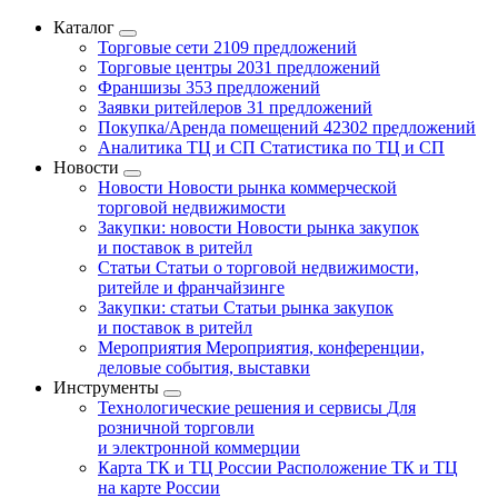
Каталог
Торговые сети
2109 предложений
Торговые центры
2031 предложений
Франшизы
353 предложений
Заявки ритейлеров
31 предложений
Покупка/Аренда помещений
42302 предложений
Аналитика ТЦ и СП
Статистика по ТЦ и СП
Новости
Новости
Новости рынка коммерческой
торговой недвижимости
Закупки: новости
Новости рынка закупок
и поставок в ритейл
Статьи
Статьи о торговой недвижимости,
ритейле и франчайзинге
Закупки: статьи
Статьи рынка закупок
и поставок в ритейл
Мероприятия
Мероприятия, конференции,
деловые события, выставки
Инструменты
Технологические решения и сервисы
Для
розничной торговли
и электронной коммерции
Карта ТК и ТЦ России
Расположение ТК и ТЦ
на карте России