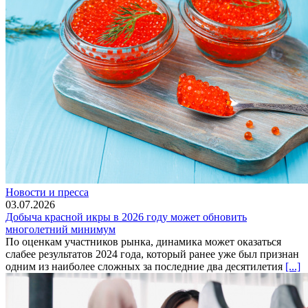
Новости и пресса
03.07.2026
Добыча красной икры в 2026 году может обновить
многолетний минимум
По оценкам участников рынка, динамика может оказаться
слабее результатов 2024 года, который ранее уже был признан
одним из наиболее сложных за последние два десятилетия
[...]