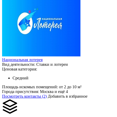
Национальная лотерея
Вид деятельности:
Ставки и лотереи
Ценовая категория:
Средний
Площадь искомых помещений:
от 2 до 10 м²
Города присутствия:
Москва и ещё 4
Посмотреть контакты (2)
Добавить в избранное