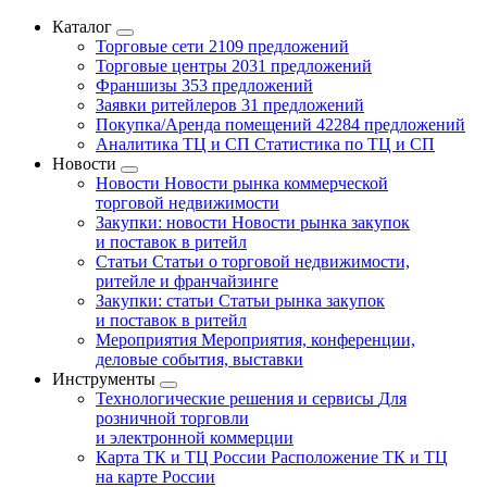
Каталог
Торговые сети
2109 предложений
Торговые центры
2031 предложений
Франшизы
353 предложений
Заявки ритейлеров
31 предложений
Покупка/Аренда помещений
42284 предложений
Аналитика ТЦ и СП
Статистика по ТЦ и СП
Новости
Новости
Новости рынка коммерческой
торговой недвижимости
Закупки: новости
Новости рынка закупок
и поставок в ритейл
Статьи
Статьи о торговой недвижимости,
ритейле и франчайзинге
Закупки: статьи
Статьи рынка закупок
и поставок в ритейл
Мероприятия
Мероприятия, конференции,
деловые события, выставки
Инструменты
Технологические решения и сервисы
Для
розничной торговли
и электронной коммерции
Карта ТК и ТЦ России
Расположение ТК и ТЦ
на карте России