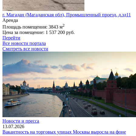
г. Магадан (Магаданская обл), Промышленный проезд, д.зд11
Аренда
2
Площадь помещения:
3843 м
Цена за помещение:
1 537 200 руб.
Перейти
Все новости портала
Смотреть все новости
Новости и пресса
13.07.2026
Вакантность на торговых улицах Москвы выросла на фоне