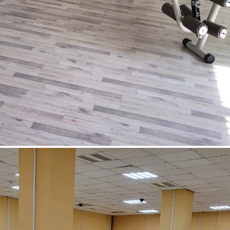
Аренда
Торговый Центр
107415 - Г. МАГАДАН,
ДЗЕРЖИНСКОГО, Д.26А