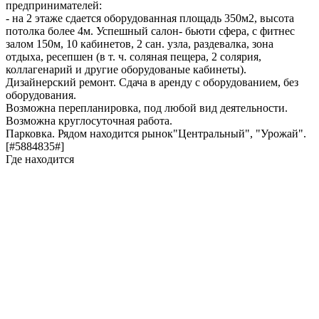
предпринимателей:
- на 2 этаже сдается оборудованная площадь 350м2, высота
потолка более 4м. Успешный салон- бьюти сфера, с фитнес
залом 150м, 10 кабинетов, 2 сан. узла, раздевалка, зона
отдыха, ресепшен (в т. ч. соляная пещера, 2 солярия,
коллагенарий и другие оборудованые кабинеты).
Дизайнерский ремонт. Сдача в аренду с оборудованием, без
оборудования.
Возможна перепланировка, под любой вид деятельности.
Возможна круглосуточная работа.
Парковка. Рядом находится рынок"Центральный", "Урожай".
[#5884835#]
Где находится