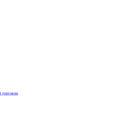
й торговли