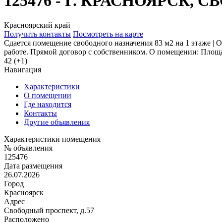
125476 - Г. КРАСНОЯРСК, 
Красноярский край
Получить контакты
Посмотреть на карте
Сдается помещение свободного назначения 83 м2 на 1 этаже | О
работе. Прямой договор с собственником. О помещении: Площад
42 (+1)
Навигация
Характеристики
О помещении
Где находится
Контакты
Другие объявления
Характеристики помещения
№ объявления
125476
Дата размещения
26.07.2026
Город
Красноярск
Адрес
Свободный проспект, д.57
Расположено