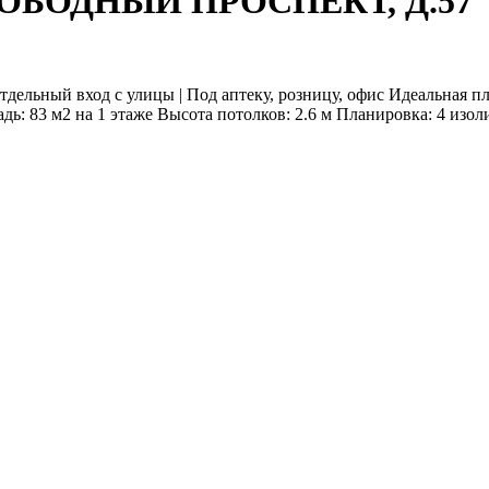
СВОБОДНЫЙ ПРОСПЕКТ, Д.57
тдельный вход с улицы | Под аптеку, розницу, офис Идеальная п
ь: 83 м2 на 1 этаже Высота потолков: 2.6 м Планировка: 4 изол