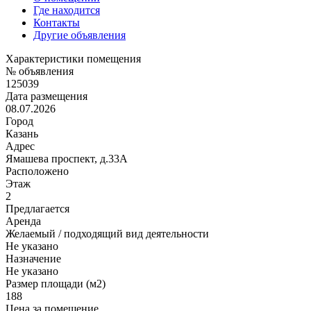
Где находится
Контакты
Другие объявления
Характеристики помещения
№ объявления
125039
Дата размещения
08.07.2026
Город
Казань
Адрес
Ямашева проспект, д.33А
Расположено
Этаж
2
Предлагается
Аренда
Желаемый / подходящий вид деятельности
Не указано
Назначение
Не указано
Размер площади (м2)
188
Цена за помещение