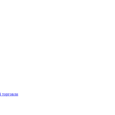
й торговли