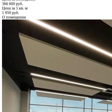
366 600 руб.
Цена за 1 кв. м
1 950 руб.
О помещении