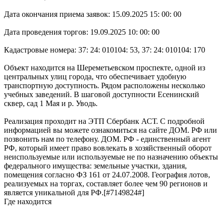
Дата окончания приема заявок: 15.09.2025 15: 00: 00
Дата проведения торгов: 19.09.2025 10: 00: 00
Кадастровые номера: 37: 24: 010104: 53, 37: 24: 010104: 170
Объект находится на Шереметьевском проспекте, одной из
центральных улиц города, что обеспечивает удобную
транспортную доступность. Рядом расположены несколько
учебных заведений. В шаговой доступности Есенинский
сквер, сад 1 Мая и р. Уводь.
Реализация проходит на ЭТП Сбербанк АСТ. С подробной
информацией вы можете ознакомиться на сайте ДОМ. РФ или
позвонить нам по телефону. ДОМ. РФ - единственный агент
РФ, который имеет право вовлекать в хозяйственный оборот
неиспользуемые или используемые не по назначению объекты
федерального имущества: земельные участки, здания,
помещения согласно ФЗ 161 от 24.07.2008. География лотов,
реализуемых на торгах, составляет более чем 90 регионов и
является уникальной для РФ.[#7149824#]
Где находится