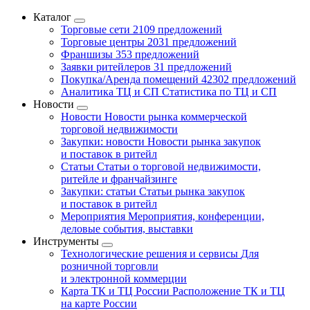
Каталог
Торговые сети
2109 предложений
Торговые центры
2031 предложений
Франшизы
353 предложений
Заявки ритейлеров
31 предложений
Покупка/Аренда помещений
42302 предложений
Аналитика ТЦ и СП
Статистика по ТЦ и СП
Новости
Новости
Новости рынка коммерческой
торговой недвижимости
Закупки: новости
Новости рынка закупок
и поставок в ритейл
Статьи
Статьи о торговой недвижимости,
ритейле и франчайзинге
Закупки: статьи
Статьи рынка закупок
и поставок в ритейл
Мероприятия
Мероприятия, конференции,
деловые события, выставки
Инструменты
Технологические решения и сервисы
Для
розничной торговли
и электронной коммерции
Карта ТК и ТЦ России
Расположение ТК и ТЦ
на карте России