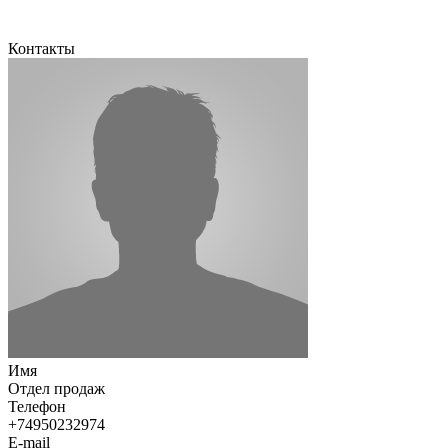
Контакты
Имя
Отдел продаж
Телефон
+74950232974
E-mail