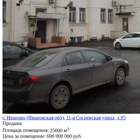
г. Иваново (Ивановская обл), 11-я Сосневская улица, д.95
Продажа
2
Площадь помещения:
25000 м
Цена за помещение:
600 000 000 руб.