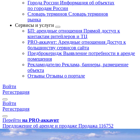
Города России
Информация об объектах
по городам России
Словарь терминов
Словарь терминов
рынка
Сервисы и услуги
БП: арендные отношения
Прямой доступ к
контактам ритейлеров и ТЦ
PRO-аккаунт: Арендные отношения
Доступ к
большинству сервисов сайта
Предброкеридж
Выявление потребности в аренде
помещения
Рекламодателю
Реклама, баннеры, размещение
объекта
Отзывы
Отзывы о портале
Войти
Регистрация
Войти
Регистрация
Перейти
на PRO-аккаунт
Предложение об аренде и продаже
Продажа
116752