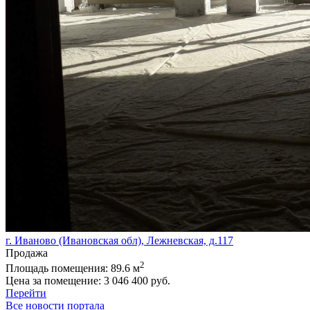
г. Иваново (Ивановская обл), Лежневская, д.117
Продажа
2
Площадь помещения:
89.6 м
Цена за помещение:
3 046 400 руб.
Перейти
Все новости портала