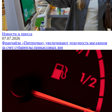
Новости и пресса
07.07.2026
Франчайзи «Пятерочки» увеличивают доходность магазинов
за счет субаренды прикассовых зон