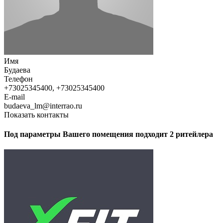
Имя
Будаева
Телефон
+73025345400, +73025345400
E-mail
budaeva_lm@interrao.ru
Показать контакты
Под параметры Вашего помещения подходит 2 ритейлера