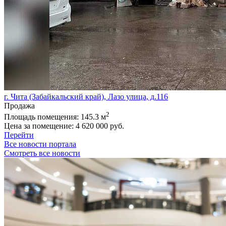
г. Чита (Забайкальский край), Лазо улица, д.116
Продажа
2
Площадь помещения:
145.3 м
Цена за помещение:
4 620 000 руб.
Перейти
Все новости портала
Смотреть все новости