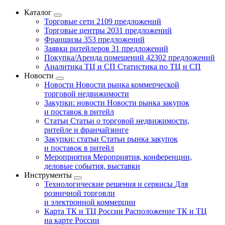
Каталог
Торговые сети
2109 предложений
Торговые центры
2031 предложений
Франшизы
353 предложений
Заявки ритейлеров
31 предложений
Покупка/Аренда помещений
42302 предложений
Аналитика ТЦ и СП
Статистика по ТЦ и СП
Новости
Новости
Новости рынка коммерческой
торговой недвижимости
Закупки: новости
Новости рынка закупок
и поставок в ритейл
Статьи
Статьи о торговой недвижимости,
ритейле и франчайзинге
Закупки: статьи
Статьи рынка закупок
и поставок в ритейл
Мероприятия
Мероприятия, конференции,
деловые события, выставки
Инструменты
Технологические решения и сервисы
Для
розничной торговли
и электронной коммерции
Карта ТК и ТЦ России
Расположение ТК и ТЦ
на карте России