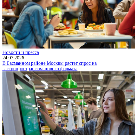
Новости и пресса
24.07.2026
В Басманном районе Москвы растет спрос на
гастропространства нового формата