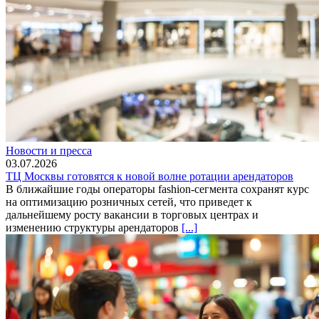
Новости и пресса
03.07.2026
ТЦ Москвы готовятся к новой волне ротации арендаторов
В ближайшие годы операторы fashion-сегмента сохранят курс
на оптимизацию розничных сетей, что приведет к
дальнейшему росту вакансии в торговых центрах и
изменению структуры арендаторов
[...]