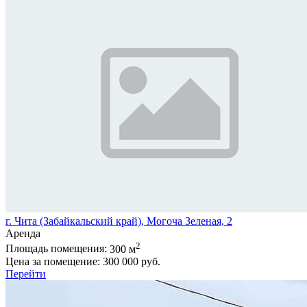
г. Чита (Забайкальский край), Могоча Зеленая, 2
Аренда
2
Площадь помещения:
300 м
Цена за помещение:
300 000 руб.
Перейти