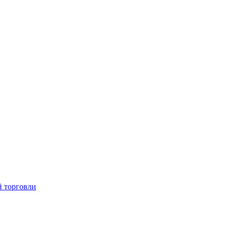
й торговли