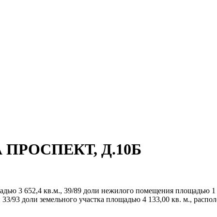
А ПРОСПЕКТ, Д.10Б
ью 3 652,4 кв.м., 39/89 доли нежилого помещения площадью 1 
 33/93 доли земельного участка площадью 4 133,00 кв. м., распо