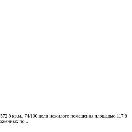
572,8 кв.м., 74/100 доли нежилого помещения площадью 117,8
ложенных по...