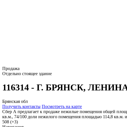
Продажа
Отдельно стоящее здание
116314 - Г. БРЯНСК, ЛЕНИН
Брянская обл
Получить контакты
Посмотреть на карте
Сбер А предлагает к продаже нежилые помещения общей площад
кв.м., 74/100 доли нежилого помещения площадью 114,8 кв.м. и
508 (+3)
Навигация