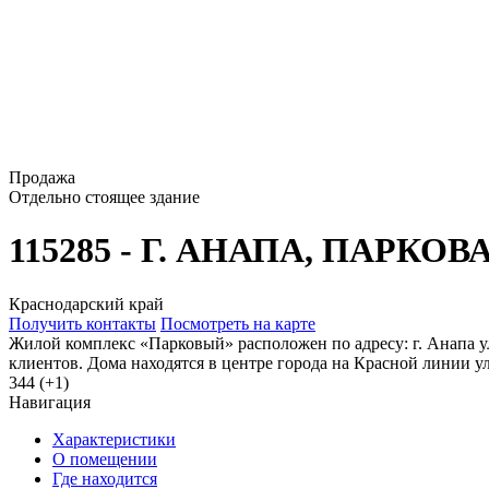
Продажа
Отдельно стоящее здание
115285 - Г. АНАПА, ПАРКОВ
Краснодарский край
Получить контакты
Посмотреть на карте
Жилой комплекс «Парковый» расположен по адресу: г. Анапа ул
клиентов. Дома находятся в центре города на Красной линии ул.
344 (+1)
Навигация
Характеристики
О помещении
Где находится