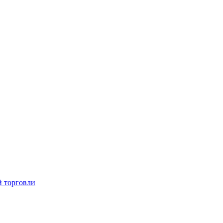
й торговли