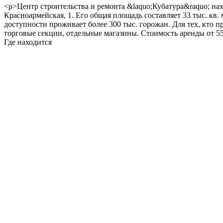
<p>Центр строительства и ремонта &laquo;Кубатура&raquo; нах
Красноармейская, 1. Его общая площадь составляет 33 тыс. кв
доступности проживает более 300 тыс. горожан. Для тех, кто п
торговые секции, отдельные магазины. Стоимость аренды от 55
Где находится