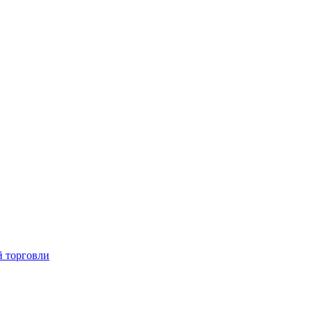
й торговли