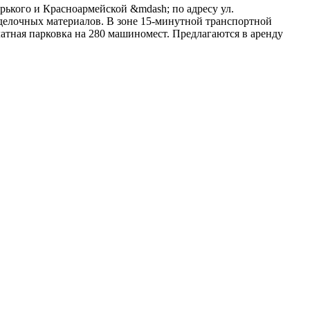
рького и Красноармейской &mdash; по адресу ул.
тделочных материалов. В зоне 15-минутной транспортной
латная парковка на 280 машиномест. Предлагаются в аренду