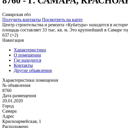
8760 - Г. САМАРА, КРАСНО
Самарская обл
Получить контакты
Посмотреть на карте
Центр строительства и ремонта «Кубатура» находится в истори
площадь составляет 33 тыс. кв. м. Это крупнейший в Самаре т
637 (+2)
Навигация
Характеристики
О помещении
Где находится
Контакты
Другие объявления
Характеристики помещения
№ объявления
8760
Дата размещения
20.01.2020
Город
Самара
Адрес
Красноармейская, 1
Расположено