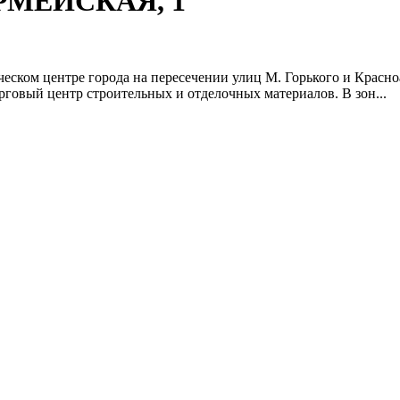
АРМЕЙСКАЯ, 1
ческом центре города на пересечении улиц М. Горького и Красно
орговый центр строительных и отделочных материалов. В зон...