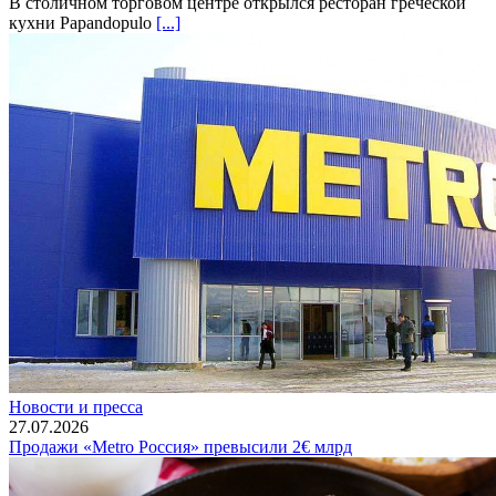
В столичном торговом центре открылся ресторан греческой
кухни Papandopulo
[...]
Новости и пресса
27.07.2026
Продажи «Metro Россия» превысили 2€ млрд