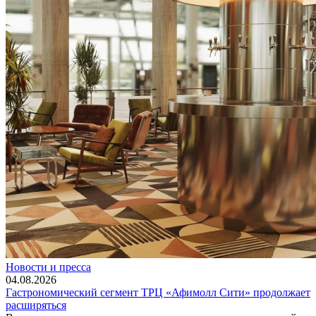
Новости и пресса
04.08.2026
Гастрономический сегмент ТРЦ «Афимолл Сити» продолжает
расширяться