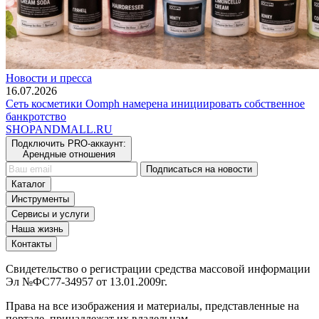
Новости и пресса
16.07.2026
Сеть косметики Oomph намерена инициировать собственное
банкротство
SHOP
AND
MALL.RU
Подключить PRO-аккаунт:
Арендные отношения
Подписаться на новости
Каталог
Инструменты
Сервисы и услуги
Наша жизнь
Контакты
Свидетельство о регистрации средства массовой информации
Эл №ФС77-34957 от 13.01.2009г.
Права на все изображения и материалы, представленные на
портале, принадлежат их владельцам.