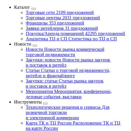
Каталог
Торговые сети
2109 предложений
Торговые центры
2031 предложений
Франшизы
353 предложений
Заявки ритейлеров
31 предложений
Покупка/Аренда помещений
42295 предложений
Аналитика ТЦ и СП
Статистика по ТЦ и СП
Новости
Новости
Новости рынка коммерческой
торговой недвижимости
Закупки: новости
Новости рынка закупок
и поставок в ритейл
Статьи
Статьи о торговой недвижимости,
ритейле и франчайзинге
Закупки: статьи
Статьи рынка закупок
и поставок в ритейл
Мероприятия
Мероприятия, конференции,
деловые события, выставки
Инструменты
Технологические решения и сервисы
Для
розничной торговли
и электронной коммерции
Карта ТК и ТЦ России
Расположение ТК и ТЦ
на карте России