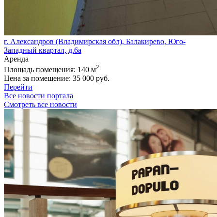
г. Александров (Владимирская обл), Балакирево, Юго-
Западный квартал, д.6а
Аренда
2
Площадь помещения:
140 м
Цена за помещение:
35 000 руб.
Перейти
Все новости портала
Смотреть все новости