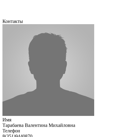
Контакты
Имя
Тарабаева Валентина Михайловна
Телефон
8(351)9440870