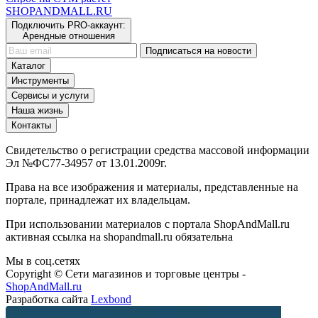
SHOP
AND
MALL.RU
Подключить PRO-аккаунт:
Арендные отношения
Подписаться на новости
Каталог
Инструменты
Сервисы и услуги
Наша жизнь
Контакты
Свидетельство о регистрации средства массовой информации
Эл №ФС77-34957 от 13.01.2009г.
Права на все изображения и материалы, представленные на
портале, принадлежат их владельцам.
При использовании материалов с портала ShopAndMall.ru
активная ссылка на shopandmall.ru обязательна
Мы в соц.сетях
Copyright © Сети магазинов и торговые центры -
ShopAndMall.ru
Разработка сайта
Lexbond