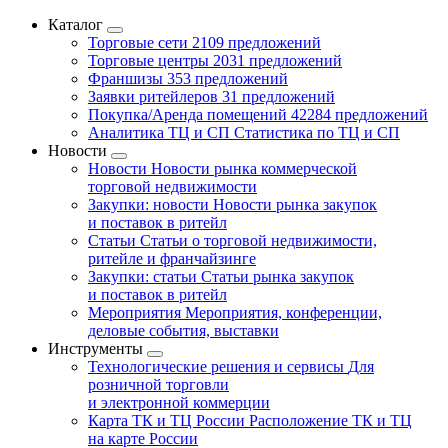
Каталог
Торговые сети
2109 предложений
Торговые центры
2031 предложений
Франшизы
353 предложений
Заявки ритейлеров
31 предложений
Покупка/Аренда помещений
42284 предложений
Аналитика ТЦ и СП
Статистика по ТЦ и СП
Новости
Новости
Новости рынка коммерческой
торговой недвижимости
Закупки: новости
Новости рынка закупок
и поставок в ритейл
Статьи
Статьи о торговой недвижимости,
ритейле и франчайзинге
Закупки: статьи
Статьи рынка закупок
и поставок в ритейл
Мероприятия
Мероприятия, конференции,
деловые события, выставки
Инструменты
Технологические решения и сервисы
Для
розничной торговли
и электронной коммерции
Карта ТК и ТЦ России
Расположение ТК и ТЦ
на карте России