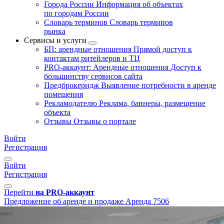
Города России
Информация об объектах
по городам России
Словарь терминов
Словарь терминов
рынка
Сервисы и услуги
БП: арендные отношения
Прямой доступ к
контактам ритейлеров и ТЦ
PRO-аккаунт: Арендные отношения
Доступ к
большинству сервисов сайта
Предброкеридж
Выявление потребности в аренде
помещения
Рекламодателю
Реклама, баннеры, размещение
объекта
Отзывы
Отзывы о портале
Войти
Регистрация
Войти
Регистрация
Перейти
на PRO-аккаунт
Предложение об аренде и продаже
Аренда
7506