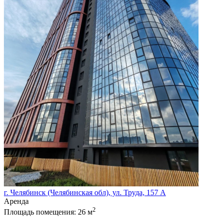
г. Челябинск (Челябинская обл), ул. Труда, 157 А
Аренда
2
Площадь помещения:
26 м