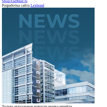
ShopAndMall.ru
Разработка сайта
Lexbond
Только актуальные новости рынка ретейла