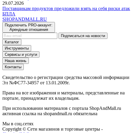
29.07.2026
Поставщикам продуктов предложили взять на себя риски атак
БПЛА
SHOP
AND
MALL.RU
Подключить PRO-аккаунт:
Арендные отношения
Подписаться на новости
Каталог
Инструменты
Сервисы и услуги
Наша жизнь
Контакты
Свидетельство о регистрации средства массовой информации
Эл №ФС77-34957 от 13.01.2009г.
Права на все изображения и материалы, представленные на
портале, принадлежат их владельцам.
При использовании материалов с портала ShopAndMall.ru
активная ссылка на shopandmall.ru обязательна
Мы в соц.сетях
Copyright © Сети магазинов и торговые центры -