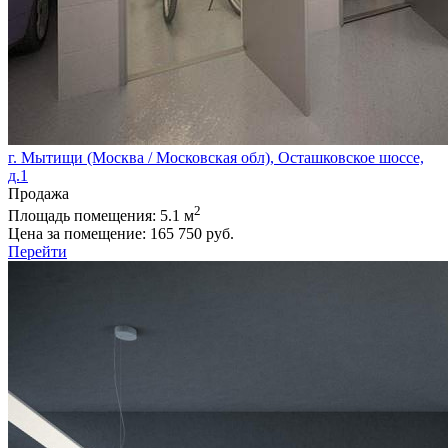
г. Мытищи (Москва / Московская обл), Осташковское шоссе,
д.1
Продажа
2
Площадь помещения:
5.1 м
Цена за помещение:
165 750 руб.
Перейти