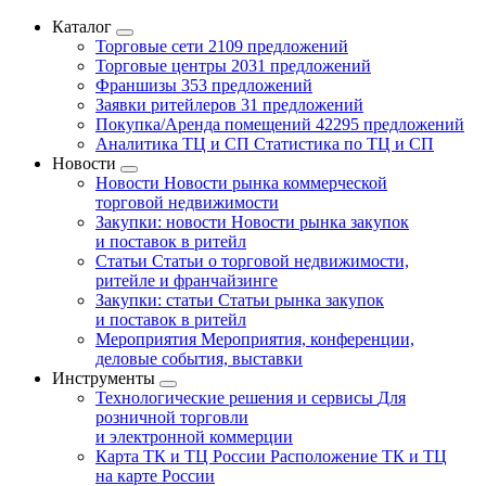
Каталог
Торговые сети
2109 предложений
Торговые центры
2031 предложений
Франшизы
353 предложений
Заявки ритейлеров
31 предложений
Покупка/Аренда помещений
42295 предложений
Аналитика ТЦ и СП
Статистика по ТЦ и СП
Новости
Новости
Новости рынка коммерческой
торговой недвижимости
Закупки: новости
Новости рынка закупок
и поставок в ритейл
Статьи
Статьи о торговой недвижимости,
ритейле и франчайзинге
Закупки: статьи
Статьи рынка закупок
и поставок в ритейл
Мероприятия
Мероприятия, конференции,
деловые события, выставки
Инструменты
Технологические решения и сервисы
Для
розничной торговли
и электронной коммерции
Карта ТК и ТЦ России
Расположение ТК и ТЦ
на карте России