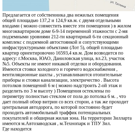
Предлагается от собственника два нежилых помещения
общей площадью 137,2 и 124,9 кв.м. с двумя отдельными
входами ( можно совместить вместе эти помещения ) в жилом
многоквартирном доме 6-9-14 переменной этажности с 2-мя
подземными уровнями 212-ти квартирный 6-ти секционный
комплекс с подземной автостоянкой и сопутствующими
инфраструктурными объектами (Лот 5), общей площадью
квартир ориентировочно 16593,4 кв.м. Дом возводится по
адресу: г.Москва, ЮАО, Даниловская улица, вл.23, участок
№5. Объекты не имеют никакой отделки и оборудования.
Имеются стояки холодного и горячего водоснабжения ,
вентиляционные шахты , устанавливаются отопительные
приборы и стояки канализации, электричество . Высота
потолков помещений 6 м ( можно надстроить 2-ой этаж и
разделить по 3 м высоту ) Помещения остеклены по
периметру полностью стеклом от пола до потолка 6 м. , что
дает полный обзор витрин со всех сторон, а так же проходит
центральная автодорога, по которой постоянно будет
проходить автомобильный траффик потенциальных
покупателей и обширная жилая зона. На территории Зилларта
имеются м.Автозаводская , м.Технопарк и ТПУ Зил.
Где находится