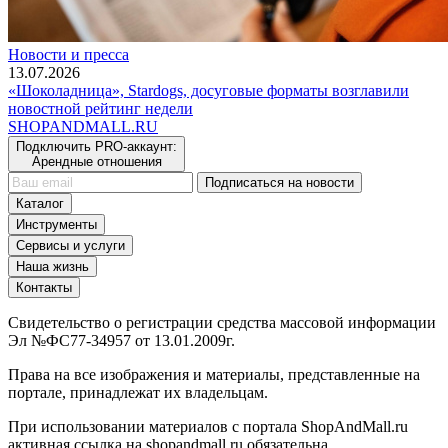
Новости и пресса
13.07.2026
«Шоколадница», Stardogs, досуговые форматы возглавили
новостной рейтинг недели
SHOP
AND
MALL.RU
Подключить PRO-аккаунт:
Арендные отношения
Подписаться на новости
Каталог
Инструменты
Сервисы и услуги
Наша жизнь
Контакты
Свидетельство о регистрации средства массовой информации
Эл №ФС77-34957 от 13.01.2009г.
Права на все изображения и материалы, представленные на
портале, принадлежат их владельцам.
При использовании материалов с портала ShopAndMall.ru
активная ссылка на shopandmall.ru обязательна