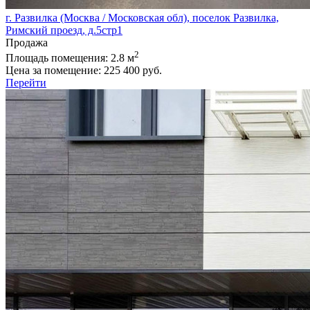
г. Развилка (Москва / Московская обл), поселок Развилка,
Римский проезд, д.5стр1
Продажа
2
Площадь помещения:
2.8 м
Цена за помещение:
225 400 руб.
Перейти