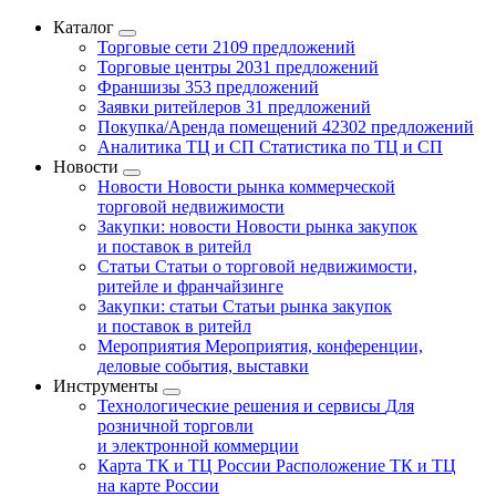
Каталог
Торговые сети
2109 предложений
Торговые центры
2031 предложений
Франшизы
353 предложений
Заявки ритейлеров
31 предложений
Покупка/Аренда помещений
42302 предложений
Аналитика ТЦ и СП
Статистика по ТЦ и СП
Новости
Новости
Новости рынка коммерческой
торговой недвижимости
Закупки: новости
Новости рынка закупок
и поставок в ритейл
Статьи
Статьи о торговой недвижимости,
ритейле и франчайзинге
Закупки: статьи
Статьи рынка закупок
и поставок в ритейл
Мероприятия
Мероприятия, конференции,
деловые события, выставки
Инструменты
Технологические решения и сервисы
Для
розничной торговли
и электронной коммерции
Карта ТК и ТЦ России
Расположение ТК и ТЦ
на карте России