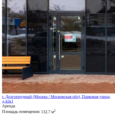
г. Долгопрудный (Москва / Московская обл), Парковая улица,
д.42к1
Аренда
2
Площадь помещения:
132.7 м