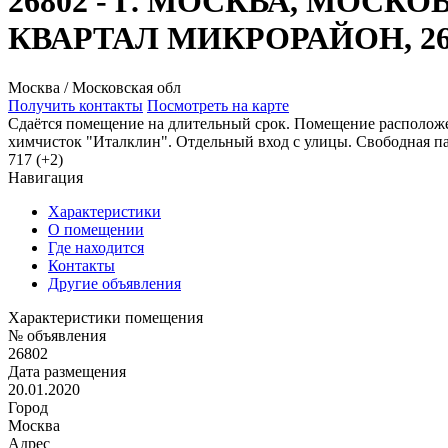
26802 - Г. МОСКВА, МОС
КВАРТАЛ МИКРОРАЙОН, 2
Москва / Московская обл
Получить контакты
Посмотреть на карте
Сдаётся помещение на длительный срок. Помещение расположен
химчисток "Италклин". Отдельный вход с улицы. Свободная па
717 (+2)
Навигация
Характеристики
О помещении
Где находится
Контакты
Другие объявления
Характеристики помещения
№ объявления
26802
Дата размещения
20.01.2020
Город
Москва
Адрес