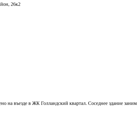
йон, 26к2
о на въезде в ЖК Голландский квартал. Соседнее здание занима