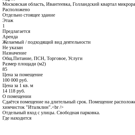
Московская область, Ивантеевка, Голландский квартал микрора
Расположено
Отдельно стоящее здание
Этаж
1
Предлагается
Аренда
Желаемый / подходящий вид деятельности
Не указан
Назначение
Общ.Питание, ПСН, Торговое, Услуги
Размер площади (м2)
85
Цена за помещение
100 000 руб.
Цена за 1 кв. м
14 118 руб.
О помещении
Сдаётся помещение на длительный срок. Помещение расположен
химчисток "Италклин".<br />
Отдельный вход с улицы. Свободная парковка.
Где находится