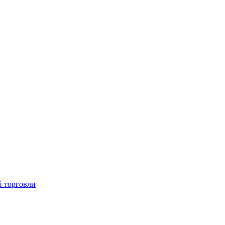
й торговли