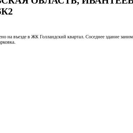
КОВСКАЯ ОБЛАСТЬ, ИВАНТЕ
6К2
о на въезде в ЖК Голландский квартал. Соседнее здание занима
рковка.