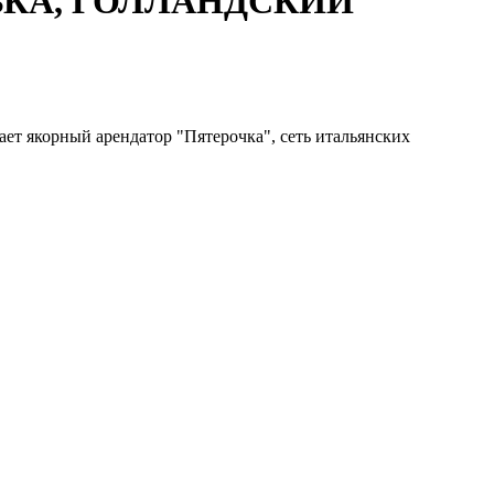
ЕВКА, ГОЛЛАНДСКИЙ
ет якорный арендатор "Пятерочка", сеть итальянских