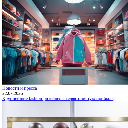
Новости и пресса
22.07.2026
Крупнейшие fashion-ритейлеры теряют чистую прибыль