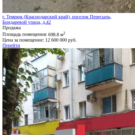
г. Темрюк (Краснодарский край), поселок Пересыпь,
Бондаревой улица, д.42
Продажа
2
Площадь помещения:
698.8 м
Цена за помещение:
12 600 000 руб.
Перейти