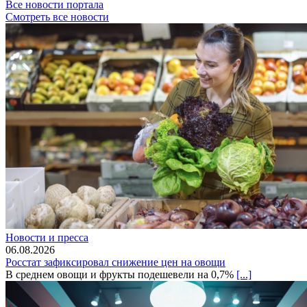
Все новости портала
Смотреть все новости
Новости и пресса
06.08.2026
Росстат зафиксировал снижение цен на овощи
В среднем овощи и фрукты подешевели на 0,7%
[...]