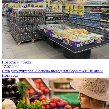
Новости и пресса
17.07.2026
Сеть дискаунтеров «Чеснок» выходит в Воронеж и Нижний
Новгород