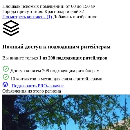
Площадь искомых помещений:
от 60 до 150 м²
Города присутствия:
Краснодар и ещё 32
Посмотреть контакты (1)
Добавить в избранное
Полный доступ к подходящим ритейлерам
Вы видите только
1 из 208 подходящих ритейлеров
Доступ ко всем 208 подходящим ритейлерам
10 контактов в месяц для связи с ритейлерами
Подключить PRO-аккаунт
Объявления из этого региона