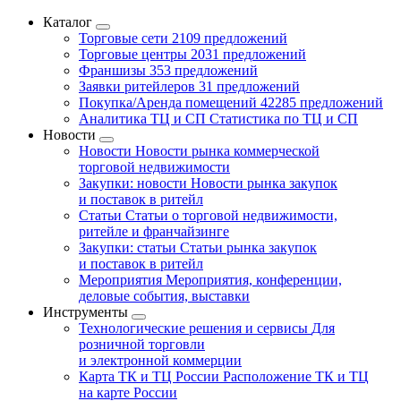
Каталог
Торговые сети
2109 предложений
Торговые центры
2031 предложений
Франшизы
353 предложений
Заявки ритейлеров
31 предложений
Покупка/Аренда помещений
42285 предложений
Аналитика ТЦ и СП
Статистика по ТЦ и СП
Новости
Новости
Новости рынка коммерческой
торговой недвижимости
Закупки: новости
Новости рынка закупок
и поставок в ритейл
Статьи
Статьи о торговой недвижимости,
ритейле и франчайзинге
Закупки: статьи
Статьи рынка закупок
и поставок в ритейл
Мероприятия
Мероприятия, конференции,
деловые события, выставки
Инструменты
Технологические решения и сервисы
Для
розничной торговли
и электронной коммерции
Карта ТК и ТЦ России
Расположение ТК и ТЦ
на карте России