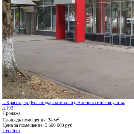
г. Краснодар (Краснодарский край), Новороссийская улица,
д.192
Продажа
2
Площадь помещения:
34 м
Цена за помещение:
5 600 000 руб.
Перейти