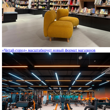
«Читай-город» масштабирует новый формат магазинов