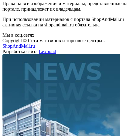
Права на все изображения и материалы, представленные на
портале, принадлежат их владельцам.
При использовании материалов с портала ShopAndMall.ru
активная ссылка на shopandmall.ru обязательна
Мы в соц.сетях
Copyright © Сети магазинов и торговые центры -
ShopAndMall.ru
Разработка сайта
Lexbond