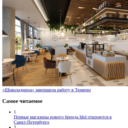
«Шоколадница» завершила работу в Тюмени
Самое читаемое
1
Первые магазины нового бренда Idol откроются в
Санкт-Петербурге