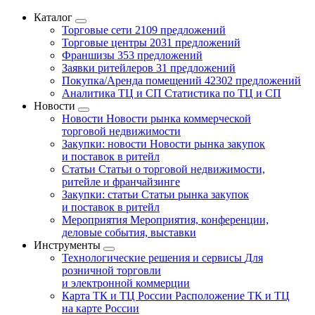
Каталог
Торговые сети
2109 предложений
Торговые центры
2031 предложений
Франшизы
353 предложений
Заявки ритейлеров
31 предложений
Покупка/Аренда помещений
42302 предложений
Аналитика ТЦ и СП
Статистика по ТЦ и СП
Новости
Новости
Новости рынка коммерческой
торговой недвижимости
Закупки: новости
Новости рынка закупок
и поставок в ритейл
Статьи
Статьи о торговой недвижимости,
ритейле и франчайзинге
Закупки: статьи
Статьи рынка закупок
и поставок в ритейл
Мероприятия
Мероприятия, конференции,
деловые события, выставки
Инструменты
Технологические решения и сервисы
Для
розничной торговли
и электронной коммерции
Карта ТК и ТЦ России
Расположение ТК и ТЦ
на карте России