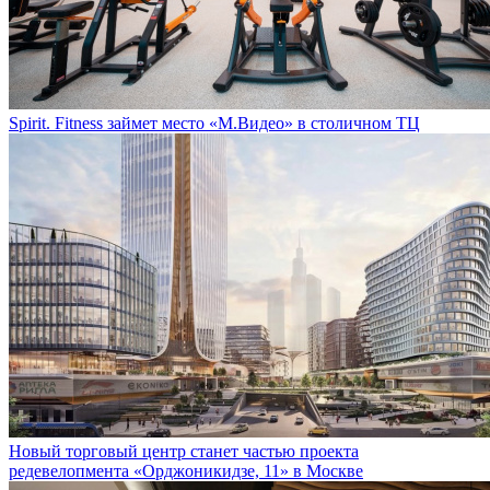
Spirit. Fitness займет место «М.Видео» в столичном ТЦ
Новый торговый центр станет частью проекта
редевелопмента «Орджоникидзе, 11» в Москве