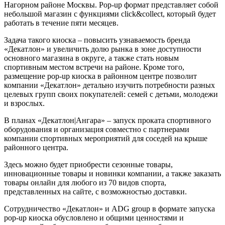
Нагорном районе Москвы. Pop-up формат представляет собой
небольшой магазин c функциями click&collect, который будет
работать в течение пяти месяцев.
Задача такого киоска – повысить узнаваемость бренда
«Декатлон» и увеличить долю рынка в зоне доступности
основного магазина в округе, а также стать новым
спортивным местом встречи на районе. Кроме того,
размещение pop-up киоска в районном центре позволит
компании «Декатлон» детально изучить потребности разных
целевых групп своих покупателей: семей с детьми, молодежи
и взрослых.
В планах «Декатлон|Ангара» – запуск проката спортивного
оборудования и организация совместно с партнерами
компании спортивных мероприятий для соседей на крыше
районного центра.
Здесь можно будет приобрести сезонные товары,
инновационные товары и новинки компании, а также заказать
товары онлайн для любого из 70 видов спорта,
представленных на сайте, с возможностью доставки.
Сотрудничество «Декатлон» и ADG group в формате запуска
pop-up киоска обусловлено и общими ценностями и