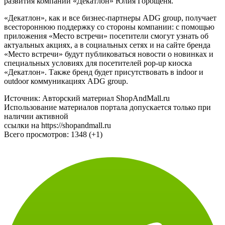
развития компании «Декатлон» Юлия Горощеня.
«Декатлон», как и все бизнес-партнеры ADG group, получает
всестороннюю поддержку со стороны компании: с помощью
приложения «Место встречи» посетители смогут узнать об
актуальных акциях, а в социальных сетях и на сайте бренда
«Место встречи» будут публиковаться новости о новинках и
специальных условиях для посетителей pop-up киоска
«Декатлон». Также бренд будет присутствовать в indoor и
outdoor коммуникациях ADG group.
Источник: Авторский материал ShopAndMall.ru
Использование материалов портала допускается только при
наличии активной
ссылки на https://shopandmall.ru
Всего просмотров:
1348 (+1)