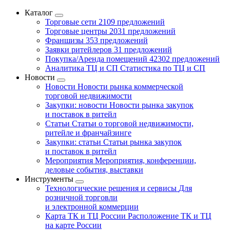
Каталог
Торговые сети
2109 предложений
Торговые центры
2031 предложений
Франшизы
353 предложений
Заявки ритейлеров
31 предложений
Покупка/Аренда помещений
42302 предложений
Аналитика ТЦ и СП
Статистика по ТЦ и СП
Новости
Новости
Новости рынка коммерческой
торговой недвижимости
Закупки: новости
Новости рынка закупок
и поставок в ритейл
Статьи
Статьи о торговой недвижимости,
ритейле и франчайзинге
Закупки: статьи
Статьи рынка закупок
и поставок в ритейл
Мероприятия
Мероприятия, конференции,
деловые события, выставки
Инструменты
Технологические решения и сервисы
Для
розничной торговли
и электронной коммерции
Карта ТК и ТЦ России
Расположение ТК и ТЦ
на карте России