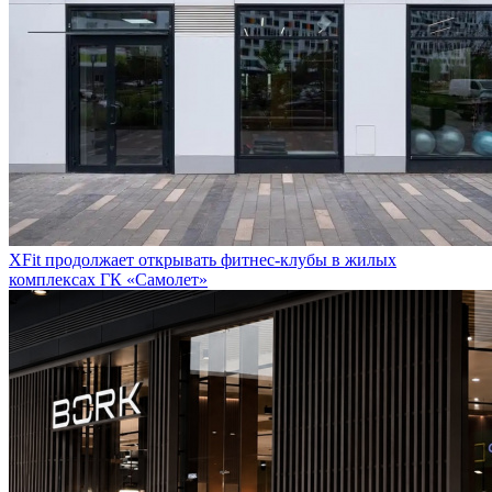
XFit продолжает открывать фитнес-клубы в жилых
комплексах ГК «Самолет»