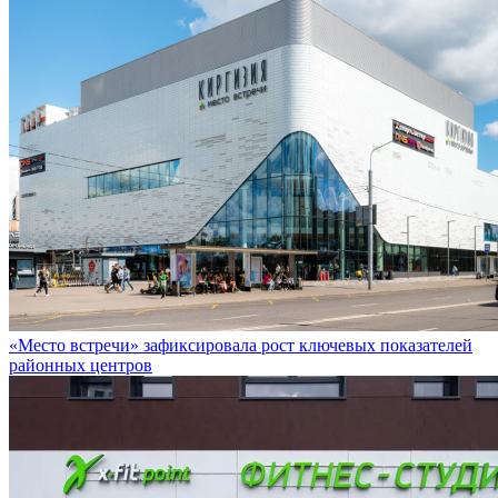
«Место встречи» зафиксировала рост ключевых показателей
районных центров