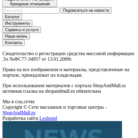
Арендные отношения
Подписаться на новости
Каталог
Инструменты
Сервисы и услуги
Наша жизнь
Контакты
Свидетельство о регистрации средства массовой информации
Эл №ФС77-34957 от 13.01.2009г.
Права на все изображения и материалы, представленные на
портале, принадлежат их владельцам.
При использовании материалов с портала ShopAndMall.ru
активная ссылка на shopandmall.ru обязательна
Мы в соц.сетях
Copyright © Сети магазинов и торговые центры -
ShopAndMall.ru
Разработка сайта
Lexbond