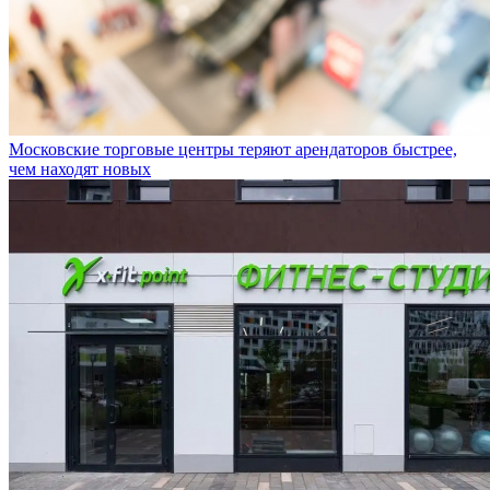
Московские торговые центры теряют арендаторов быстрее,
чем находят новых