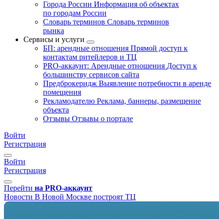
Города России
Информация об объектах
по городам России
Словарь терминов
Словарь терминов
рынка
Сервисы и услуги
БП: арендные отношения
Прямой доступ к
контактам ритейлеров и ТЦ
PRO-аккаунт: Арендные отношения
Доступ к
большинству сервисов сайта
Предброкеридж
Выявление потребности в аренде
помещения
Рекламодателю
Реклама, баннеры, размещение
объекта
Отзывы
Отзывы о портале
Войти
Регистрация
Войти
Регистрация
Перейти
на PRO-аккаунт
Новости
В Новой Москве построят ТЦ