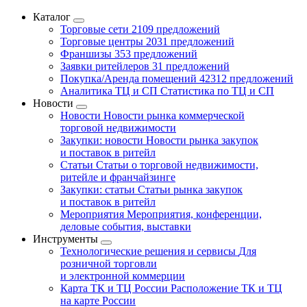
Каталог
Торговые сети
2109 предложений
Торговые центры
2031 предложений
Франшизы
353 предложений
Заявки ритейлеров
31 предложений
Покупка/Аренда помещений
42312 предложений
Аналитика ТЦ и СП
Статистика по ТЦ и СП
Новости
Новости
Новости рынка коммерческой
торговой недвижимости
Закупки: новости
Новости рынка закупок
и поставок в ритейл
Статьи
Статьи о торговой недвижимости,
ритейле и франчайзинге
Закупки: статьи
Статьи рынка закупок
и поставок в ритейл
Мероприятия
Мероприятия, конференции,
деловые события, выставки
Инструменты
Технологические решения и сервисы
Для
розничной торговли
и электронной коммерции
Карта ТК и ТЦ России
Расположение ТК и ТЦ
на карте России