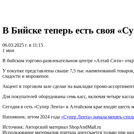
В Бийске теперь есть своя «С
06.03.2025 г. в 11:15
1 мин
В бийском торгово-развлекательном центре «Алтай Сити» откр
У покупке представлены свыше 7,5 тыс наименований товаров, 
сладости и мороженое.
Акцент в торговом зале сделан на выкладке промо-ассортимент
Для покупателей оборудованы семь касс, включая четыре касс
Сегодня в сеть «Супер Лента» в Алтайском крае входят шесть м
Напомним, летом 2024 года
«Супер Лента» начала менять стил
Источник: Авторский материал ShopAndMall.ru
Использование материалов портала допускается только при на