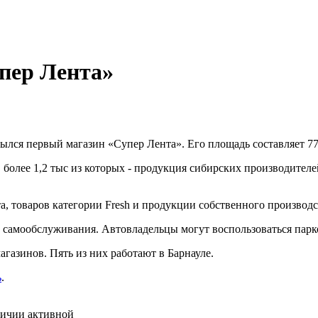
упер Лента»
ылся первый магазин «Супер Лента». Его площадь составляет 770
более 1,2 тыс из которых - продукция сибирских производителей
а, товаров категории Fresh и продукции собственного производс
ы самообслуживания. Автовладельцы могут воспользоваться пар
агазинов. Пять из них работают в Барнауле.
ь
.
личии активной