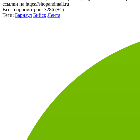
ссылки на https://shopandmall.ru
Всего просмотров:
3286 (+1)
Теги:
Барнаул
Бийск
Лента