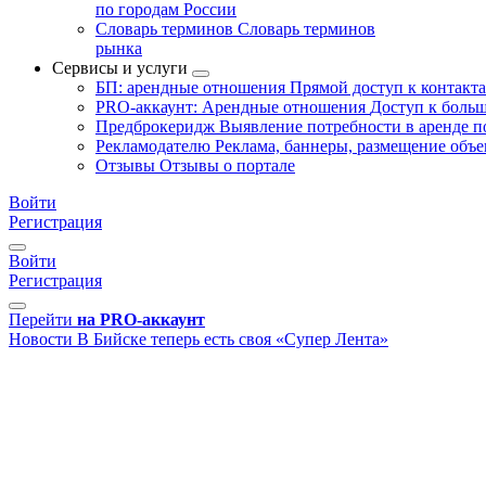
по городам России
Словарь терминов
Словарь терминов
рынка
Сервисы и услуги
БП: арендные отношения
Прямой доступ к контакт
PRO-аккаунт: Арендные отношения
Доступ к больш
Предброкеридж
Выявление потребности в аренде 
Рекламодателю
Реклама, баннеры, размещение объе
Отзывы
Отзывы о портале
Войти
Регистрация
Войти
Регистрация
Перейти
на PRO-аккаунт
Новости
В Бийске теперь есть своя «Супер Лента»