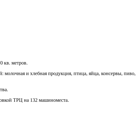
 кв. метров.
: молочная и хлебная продукция, птица, яйца, консервы, пиво,
тва.
ковкой ТРЦ на 132 машиноместа.