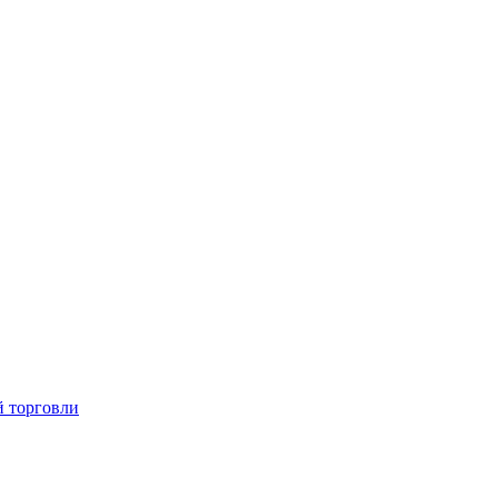
й торговли