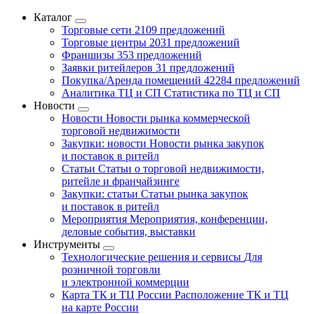
Каталог
Торговые сети
2109 предложений
Торговые центры
2031 предложений
Франшизы
353 предложений
Заявки ритейлеров
31 предложений
Покупка/Аренда помещений
42284 предложений
Аналитика ТЦ и СП
Статистика по ТЦ и СП
Новости
Новости
Новости рынка коммерческой
торговой недвижимости
Закупки: новости
Новости рынка закупок
и поставок в ритейл
Статьи
Статьи о торговой недвижимости,
ритейле и франчайзинге
Закупки: статьи
Статьи рынка закупок
и поставок в ритейл
Мероприятия
Мероприятия, конференции,
деловые события, выставки
Инструменты
Технологические решения и сервисы
Для
розничной торговли
и электронной коммерции
Карта ТК и ТЦ России
Расположение ТК и ТЦ
на карте России