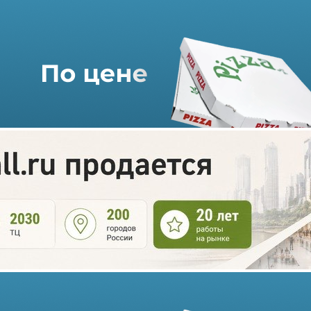
В 2025 году объем ввода
коммерческой недвижимости
в России может составить
рекордные 8 млн кв. метров
10.12.2024 г. в 12:23
2 мин
По данным консалтинговой компании Nikoliers, по итогам