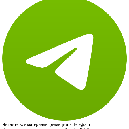
Читайте все материалы редакции в Telegram
Канал с новостями и статьями ShopAndMall.ru