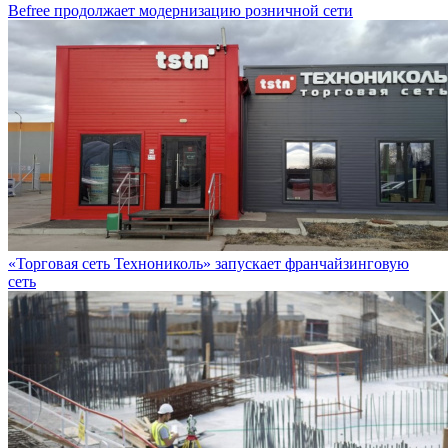
«Торговая сеть Технониколь» запускает франчайзинговую
сеть