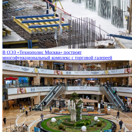
В ОЭЗ «Технополис Москва» построят
многофункциональный комплекс с торговой галереей