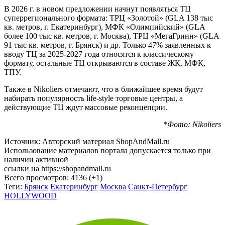
В 2026 г. в новом предложении начнут появляться ТЦ
суперрегионального формата: ТРЦ «Золотой» (GLA 138 тыс
кв. метров, г. Екатеринбург), МФК «Олимпийский» (GLA
более 100 тыс кв. метров, г. Москва), ТРЦ «МегаГринн» (GLA
91 тыс кв. метров, г. Брянск) и др. Только 47% заявленных к
вводу ТЦ за 2025-2027 года относятся к классическому
формату, остальные ТЦ открываются в составе ЖК, МФК,
ТПУ.
Также в Nikoliers отмечают, что в ближайшее время будут
набирать популярность life-style торговые центры, а
действующие ТЦ ждут массовые реконцепции.
*Фото: Nikoliers
Источник: Авторский материал ShopAndMall.ru
Использование материалов портала допускается только при
наличии активной
ссылки на https://shopandmall.ru
Всего просмотров:
4136 (+1)
Теги:
Брянск
Екатеринбург
Москва
Санкт-Петербург
HOLLYWOOD